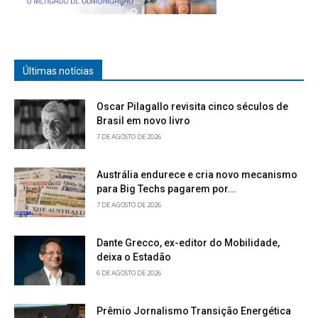
Últimas notícias
Oscar Pilagallo revisita cinco séculos de
Brasil em novo livro
7 DE AGOSTO DE 2026
Austrália endurece e cria novo mecanismo
para Big Techs pagarem por...
7 DE AGOSTO DE 2026
Dante Grecco, ex-editor do Mobilidade,
deixa o Estadão
6 DE AGOSTO DE 2026
Prêmio Jornalismo Transição Energética