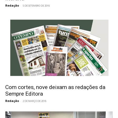
Redação
-
5 DE SETEMBRO DE 2018
Com cortes, nove deixam as redações da
Sempre Editora
Redação
-
2 DE MARÇO DE 2018