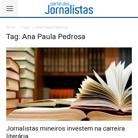
Início
Tags
Ana Paula Pedrosa
Tag: Ana Paula Pedrosa
Jornalistas mineiros investem na carreira
literária