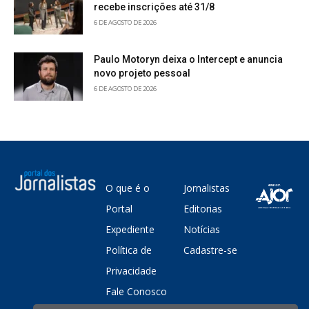
recebe inscrições até 31/8
6 DE AGOSTO DE 2026
Paulo Motoryn deixa o Intercept e anuncia
novo projeto pessoal
6 DE AGOSTO DE 2026
O que é o
Jornalistas
Portal
Editorias
Expediente
Notícias
Política de
Cadastre-se
Privacidade
Fale Conosco