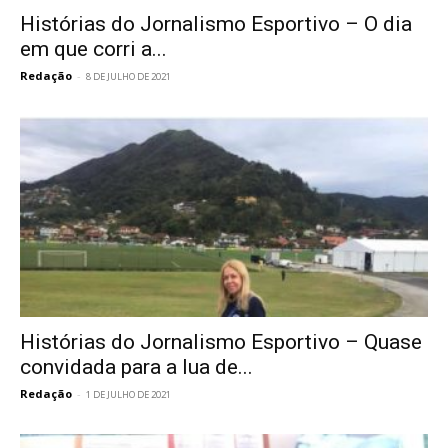
Histórias do Jornalismo Esportivo – O dia
em que corri a...
Redação
-
8 DE JULHO DE 2021
Histórias do Jornalismo Esportivo – Quase
convidada para a lua de...
Redação
-
1 DE JULHO DE 2021