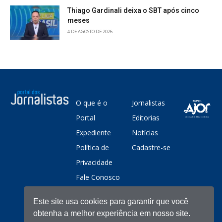
Thiago Gardinali deixa o SBT após cinco
meses
4 DE AGOSTO DE 2026
O que é o
Jornalistas
Portal
Editorias
Expediente
Notícias
Política de
Cadastre-se
Privacidade
Fale Conosco
Este site usa cookies para garantir que você
obtenha a melhor experiência em nosso site.