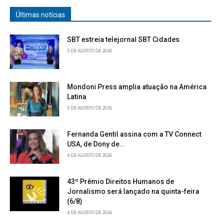
Últimas notícias
SBT estreia telejornal SBT Cidades
5 DE AGOSTO DE 2026
Mondoni Press amplia atuação na América
Latina
5 DE AGOSTO DE 2026
Fernanda Gentil assina com a TV Connect
USA, de Dony de...
4 DE AGOSTO DE 2026
43º Prêmio Direitos Humanos de
Jornalismo será lançado na quinta-feira
(6/8)
4 DE AGOSTO DE 2026