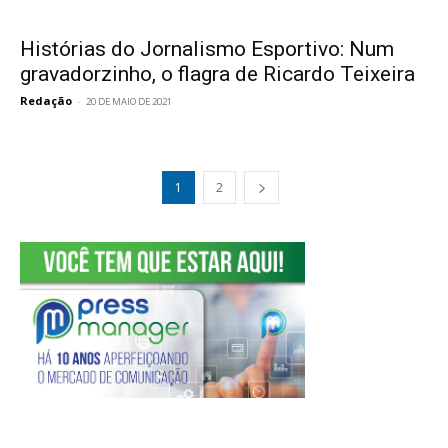
Histórias do Jornalismo Esportivo: Num
gravadorzinho, o flagra de Ricardo Teixeira
Redação
-
20 DE MAIO DE 2021
1
2