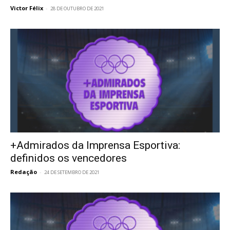
Victor Félix
-
28 DE OUTUBRO DE 2021
+Admirados da Imprensa Esportiva:
definidos os vencedores
Redação
-
24 DE SETEMBRO DE 2021