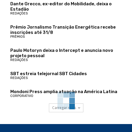
Dante Grecco, ex-editor do Mobilidade, deixa o
Estadão
REDAÇÕES
Prêmio Jornalismo Transição Energética recebe
inscrições até 31/8
PRÊMIOS
Paulo Motoryn deixa o Intercept e anuncia novo
projeto pessoal
REDAÇÕES
SBT estreia telejornal SBT Cidades
REDAÇÕES
Mondoni Press amplia atuação na América Latina
CORPORATIVO
Carregar mais