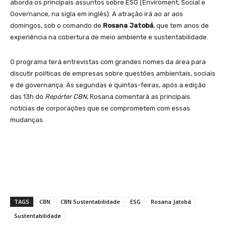
aborda os principais assuntos sobre ESG (Enviroment, Social e
Governance, na sigla em inglês). A atração irá ao ar aos
domingos, sob o comando de
Rosana Jatobá
, que tem anos de
experiência na cobertura de meio ambiente e sustentabilidade.
O programa terá entrevistas com grandes nomes da área para
discutir políticas de empresas sobre questões ambientais, sociais
e de governança. Às segundas e quintas-feiras, após a edição
das 13h do
Repórter CBN
, Rosana comentará as principais
notícias de corporações que se comprometem com essas
mudanças.
TAGS
CBN
CBN Sustentabilidade
ESG
Rosana Jatobá
Sustentabilidade