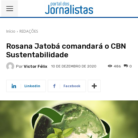
Início
REDAÇÕES
Rosana Jatobá comandará o CBN
Sustentabilidade
Por
Victor Félix
486
0
10 DE DEZEMBRO DE 2020
Linkedin
Facebook