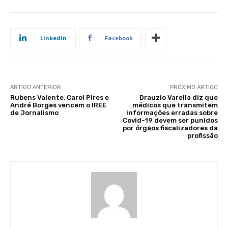
Linkedin
Facebook
ARTIGO ANTERIOR
PRÓXIMO ARTIGO
Rubens Valente, Carol Pires e
Drauzio Varella diz que
André Borges vencem o IREE
médicos que transmitem
de Jornalismo
informações erradas sobre
Covid-19 devem ser punidos
por órgãos fiscalizadores da
profissão