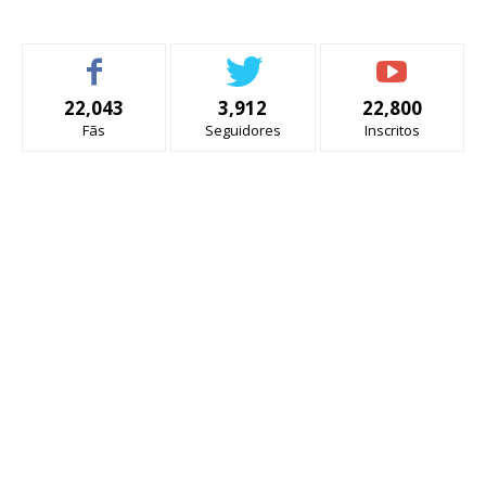
22,043
3,912
22,800
Fãs
Seguidores
Inscritos