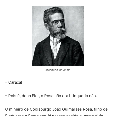
Machado de Assis
– Caraca!
– Pois é, dona Flor, o Rosa não era brinquedo não.
O mineiro de Codisburgo João Guimarães Rosa, filho de
Floduardo e Francisca, já nasceu sabido e, como diria