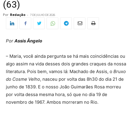
(63)
Por
Redação
-
7 DE JULHO DE 2026
Por
Assis Ângelo
– Maria, você ainda pergunta se há mais coincidências ou
algo assim na vida desses dois grandes craques da nossa
literatura. Pois bem, vamos lá: Machado de Assis, o
Bruxo
do Cosme Velho
, nasceu por volta das 8h30 do dia 21 de
junho de 1839. E o nosso João Guimarães Rosa morreu
por volta dessa mesma hora, só que no dia 19 de
novembro de 1967. Ambos morreram no Rio.