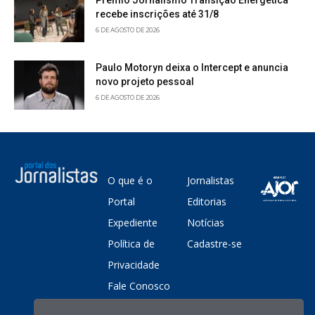
Prêmio Jornalismo Transição Energética
recebe inscrições até 31/8
6 DE AGOSTO DE 2026
Paulo Motoryn deixa o Intercept e anuncia
novo projeto pessoal
6 DE AGOSTO DE 2026
O que é o
Jornalistas
Portal
Editorias
Expediente
Notícias
Política de
Cadastre-se
Privacidade
Fale Conosco