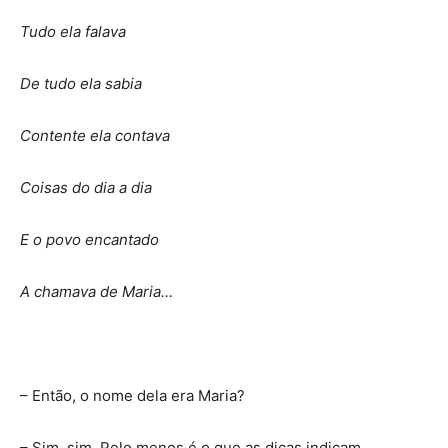
Tudo ela falava
De tudo ela sabia
Contente ela contava
Coisas do dia a dia
E o povo encantado
A chamava de Maria…
– Então, o nome dela era Maria?
– Sim, sim. Pelo menos é o que as dicas indicam.