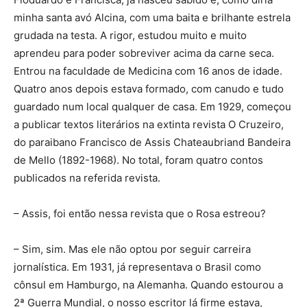
minha santa avó Alcina, com uma baita e brilhante estrela
grudada na testa. A rigor, estudou muito e muito
aprendeu para poder sobreviver acima da carne seca.
Entrou na faculdade de Medicina com 16 anos de idade.
Quatro anos depois estava formado, com canudo e tudo
guardado num local qualquer de casa. Em 1929, começou
a publicar textos literários na extinta revista O Cruzeiro,
do paraibano Francisco de Assis Chateaubriand Bandeira
de Mello (1892-1968). No total, foram quatro contos
publicados na referida revista.
– Assis, foi então nessa revista que o Rosa estreou?
– Sim, sim. Mas ele não optou por seguir carreira
jornalística. Em 1931, já representava o Brasil como
cônsul em Hamburgo, na Alemanha. Quando estourou a
2ª Guerra Mundial, o nosso escritor lá firme estava,