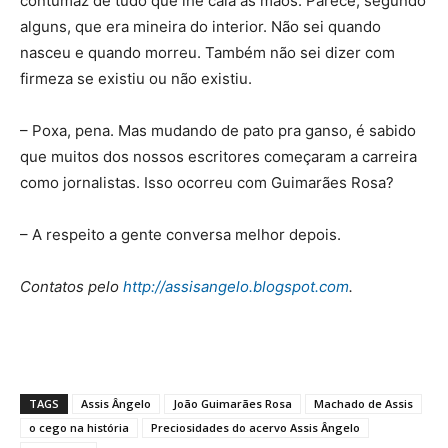
contumaz de tudo que lhe caía às mãos. Parece, segundo
alguns, que era mineira do interior. Não sei quando
nasceu e quando morreu. Também não sei dizer com
firmeza se existiu ou não existiu.
– Poxa, pena. Mas mudando de pato pra ganso, é sabido
que muitos dos nossos escritores começaram a carreira
como jornalistas. Isso ocorreu com Guimarães Rosa?
– A respeito a gente conversa melhor depois.
Contatos pelo
http://assisangelo.blogspot.com
.
TAGS
Assis Ângelo
João Guimarães Rosa
Machado de Assis
o cego na história
Preciosidades do acervo Assis Ângelo