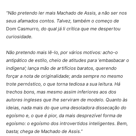
“Não pretendo ler mais Machado de Assis, a não ser nos
seus afamados contos. Talvez, também o começo de
Dom Casmurro
, do qual já li crítica que me despertou
curiosidade.
Não pretendo mais lê-lo, por vários motivos: acho-o
antipático de estilo, cheio de atitudes para ‘embasbacar o
indígena’; lança mão de artifícios baratos, querendo
forçar a nota de originalidade; anda sempre no mesmo
trote pernóstico, o que torna tediosa a sua leitura. Há
trechos bons, mas mesmo assim inferiores aos dos
autores ingleses que lhe serviram de modelo. Quanto às
ideias, nada mais do que uma desoladora dissecação do
egoísmo e, o que é pior, da mais desprezível forma de
egoísmo: o egoísmo dos introvertidos inteligentes. Bem,
basta; chega de Machado de Assis.”