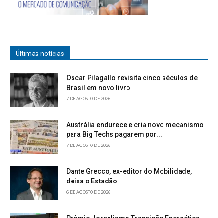
Últimas notícias
Oscar Pilagallo revisita cinco séculos de
Brasil em novo livro
7 DE AGOSTO DE 2026
Austrália endurece e cria novo mecanismo
para Big Techs pagarem por...
7 DE AGOSTO DE 2026
Dante Grecco, ex-editor do Mobilidade,
deixa o Estadão
6 DE AGOSTO DE 2026