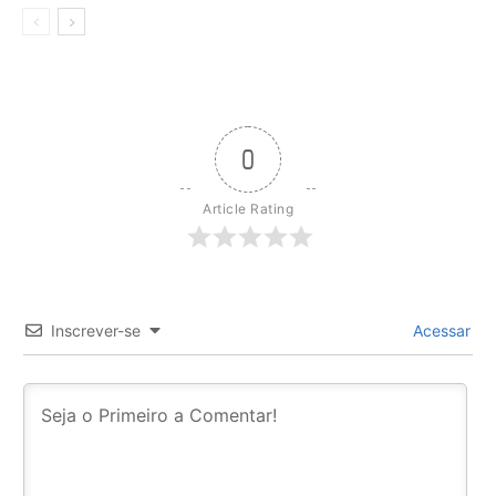
0
Article Rating
Inscrever-se
Acessar