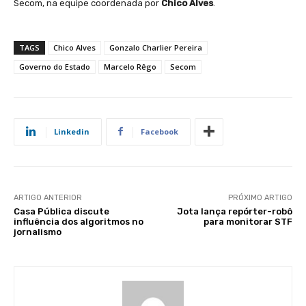
Secom, na equipe coordenada por
Chico Alves
.
TAGS
Chico Alves
Gonzalo Charlier Pereira
Governo do Estado
Marcelo Rêgo
Secom
Linkedin
Facebook
ARTIGO ANTERIOR
PRÓXIMO ARTIGO
Casa Pública discute
Jota lança repórter-robô
influência dos algoritmos no
para monitorar STF
jornalismo