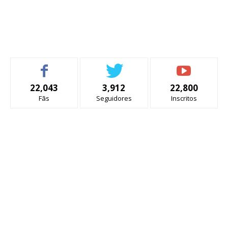
22,043
3,912
22,800
Fãs
Seguidores
Inscritos