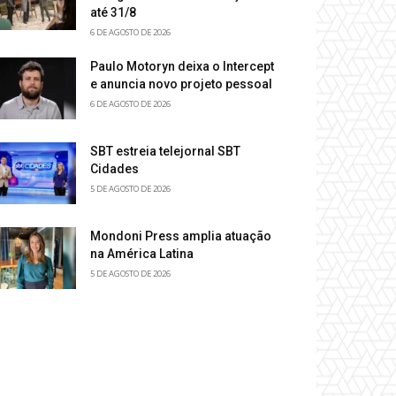
até 31/8
6 DE AGOSTO DE 2026
Paulo Motoryn deixa o Intercept
e anuncia novo projeto pessoal
6 DE AGOSTO DE 2026
SBT estreia telejornal SBT
Cidades
5 DE AGOSTO DE 2026
Mondoni Press amplia atuação
na América Latina
5 DE AGOSTO DE 2026