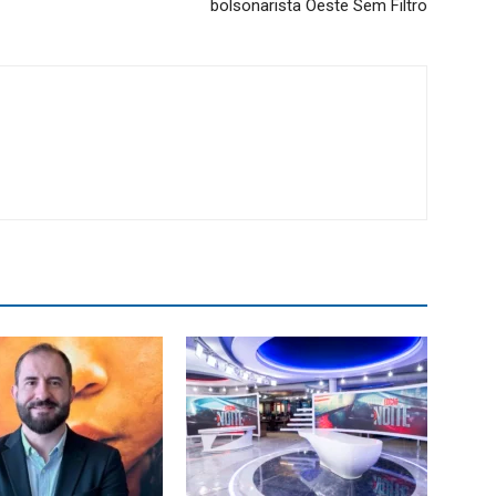
bolsonarista Oeste Sem Filtro