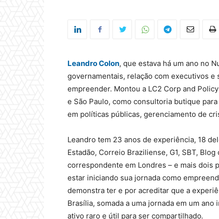
Leandro Colon
, que estava há um ano no N
governamentais, relação com executivos e s
empreender. Montou a LC2 Corp and Policy 
e São Paulo, como consultoria butique par
em políticas públicas, gerenciamento de cri
Leandro tem 23 anos de experiência, 18 dele
Estadão, Correio Braziliense, G1, SBT, Blog 
correspondente em Londres – e mais dois 
estar iniciando sua jornada como empreen
demonstra ter e por acreditar que a experi
Brasília, somada a uma jornada em um ano i
ativo raro e útil para ser compartilhado
.