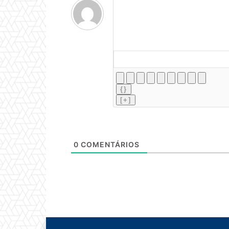
{}
[+]
0
COMENTÁRIOS