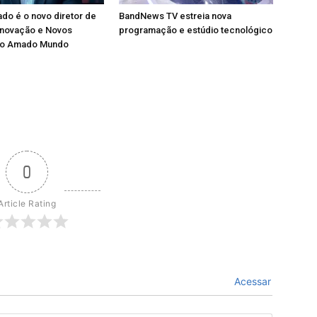
ado é o novo diretor de
BandNews TV estreia nova
 Inovação e Novos
programação e estúdio tecnológico
do Amado Mundo
0
Article Rating
Acessar