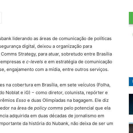
ubank liderando as áreas de comunicação de políticas
egurança digital, deixou a organização para
Comms Strategy, para atuar, sobretudo entre Brasília
a empresas e
c-levels
e em estratégia de comunicação
se, engajamento com a mídia, entre outros serviços.
s na cobertura em Brasília, em sete veículos (Folha,
do Noblat e iG) − como diretor, colunista, repórter e
prêmios
Esso
e duas Olimpíadas na bagagem. Ele diz
dedor na área de
policy comms
pelo potencial que ela
ência adquirida em duas décadas de jornalismo em
mportante da história do Nubank, não deixa de ser um