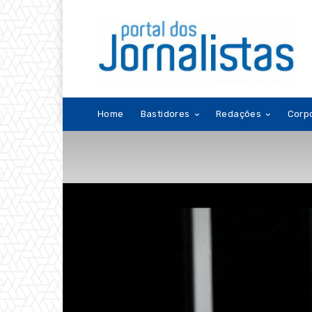
Home
Bastidores
Redações
Corp