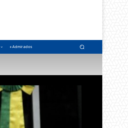
+Admirados