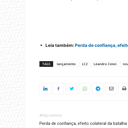
Leia também:
Perda de confiança, efeit
TAGS
lançamento
LC2
Leandro Colon
no
Artigo anterior
Perda de confiança, efeito colateral da batalha