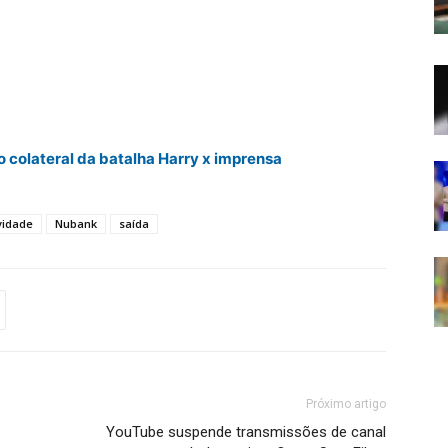
o colateral da batalha Harry x imprensa
vidade
Nubank
saída
Próximo artigo
YouTube suspende transmissões de canal