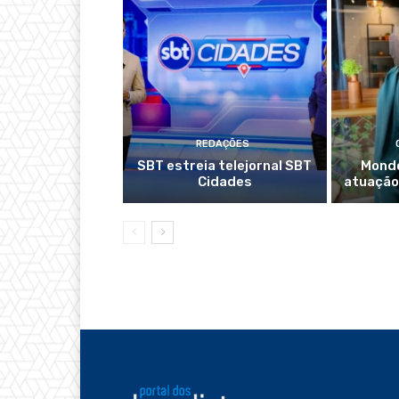
REDAÇÕES
SBT estreia telejornal SBT
Mondo
Cidades
atuação