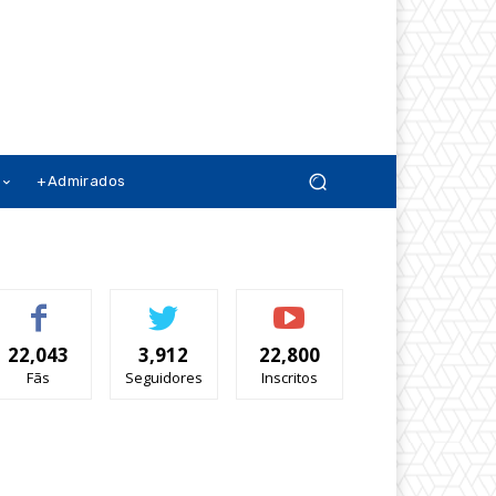
+Admirados
22,043
3,912
22,800
Fãs
Seguidores
Inscritos