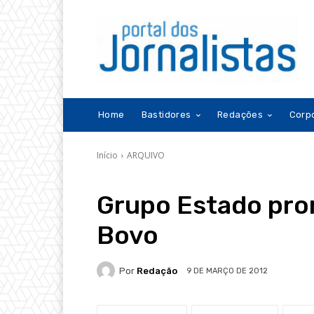
Home
Bastidores
Redações
Corp
Início
ARQUIVO
Grupo Estado pro
Bovo
Por
Redação
9 DE MARÇO DE 2012