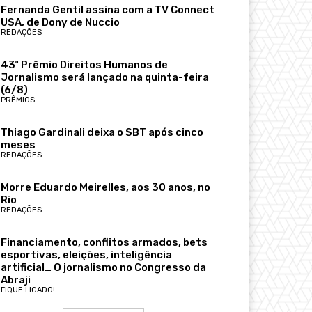
Fernanda Gentil assina com a TV Connect
USA, de Dony de Nuccio
REDAÇÕES
43º Prêmio Direitos Humanos de
Jornalismo será lançado na quinta-feira
(6/8)
PRÊMIOS
Thiago Gardinali deixa o SBT após cinco
meses
REDAÇÕES
Morre Eduardo Meirelles, aos 30 anos, no
Rio
REDAÇÕES
Financiamento, conflitos armados, bets
esportivas, eleições, inteligência
artificial… O jornalismo no Congresso da
Abraji
FIQUE LIGADO!