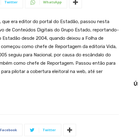
Twitter
WhatsApp
 que era editor do portal do Estadão, passou nesta
ivo de Conteúdos Digitais do Grupo Estado, reportando-
 No Estadão desde 2004, quando deixou a Folha de
il, começou como chefe de Reportagem da editoria Vida,
005 seguiu para Nacional, por causa do escândalo do
, também como chefe de Reportagem. Passou então para
para pilotar a cobertura eleitoral na web, até ser
Ú
Facebook
Twitter