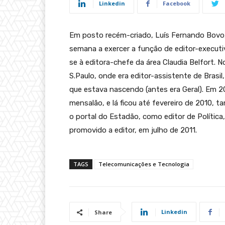
Linkedin
Facebook
Em posto recém-criado, Luís Fernando Bovo,
semana a exercer a função de editor-execut
se à editora-chefe da área Claudia Belfort.
S.Paulo, onde era editor-assistente de Bras
que estava nascendo (antes era Geral). Em 2
mensalão, e lá ficou até fevereiro de 2010
o portal do Estadão, como editor de Política, 
promovido a editor, em julho de 2011.
TAGS
Telecomunicações e Tecnologia
Linkedin
Share