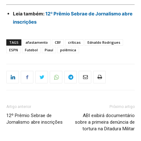
Leia também:
12º Prêmio Sebrae de Jornalismo abre
inscrições
TAGS
afastamento
CBF
críticas
Ednaldo Rodrigues
ESPN
Futebol
Piauí
polêmica
Artigo anterior
Próximo artigo
12º Prêmio Sebrae de
ABI exibirá documentário
Jornalismo abre inscrições
sobre a primeira denúncia de
tortura na Ditadura Militar