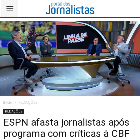
Início
REDAÇÕES
REDAÇÕES
ESPN afasta jornalistas após
programa com críticas à CBF