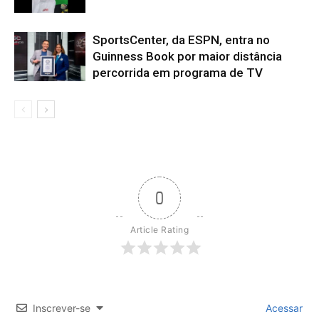
SportsCenter, da ESPN, entra no
Guinness Book por maior distância
percorrida em programa de TV
0
Article Rating
Inscrever-se
Acessar