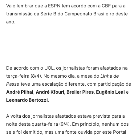
Vale lembrar que a ESPN tem acordo com a CBF para a
transmissão da Série B do Campeonato Brasileiro deste
ano.
De acordo com o UOL, os jornalistas foram afastados na
terça-feira (8/4). No mesmo dia, a mesa do
Linha de
Passe
teve uma escalação diferente, com participação de
André Pilhal
,
André Kfouri
,
Breiler Pires
,
Eugênio Leal
e
Leonardo Bertozzi
.
A volta dos jornalistas afastados estava prevista para a
noite desta quarta-feira (9/4). Em princípio, nenhum dos
seis foi demitido, mas uma fonte ouvida por este Portal