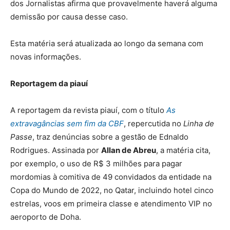
dos Jornalistas afirma que provavelmente haverá alguma
demissão por causa desse caso.
Esta matéria será atualizada ao longo da semana com
novas informações.
Reportagem da piauí
A reportagem da revista piauí, com o título
As
extravagâncias sem fim da CBF
, repercutida no
Linha de
Passe
, traz denúncias sobre a gestão de Ednaldo
Rodrigues. Assinada por
Allan de Abreu
, a matéria cita,
por exemplo, o uso de R$ 3 milhões para pagar
mordomias à comitiva de 49 convidados da entidade na
Copa do Mundo de 2022, no Qatar, incluindo hotel cinco
estrelas, voos em primeira classe e atendimento VIP no
aeroporto de Doha.