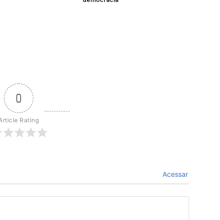
0
Article Rating
Acessar