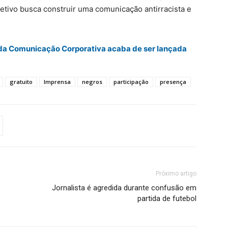
letivo busca construir uma comunicação antirracista e
o da Comunicação Corporativa acaba de ser lançada
gratuito
Imprensa
negros
participação
presença
Próximo artigo
Jornalista é agredida durante confusão em
partida de futebol