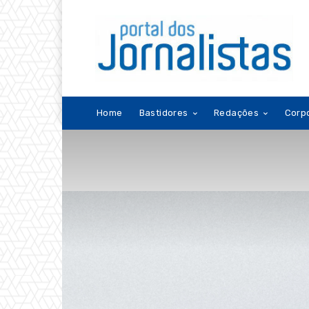
Home
Bastidores
Redações
Corp