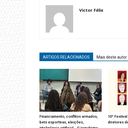
Victor Félix
ARTIGOS RELACIONADOS
Mais deste autor
Financiamento, conflitos armados,
10º Festival
bets esportivas, eleições,
diretores d
inteligência artificial… O jornalismo