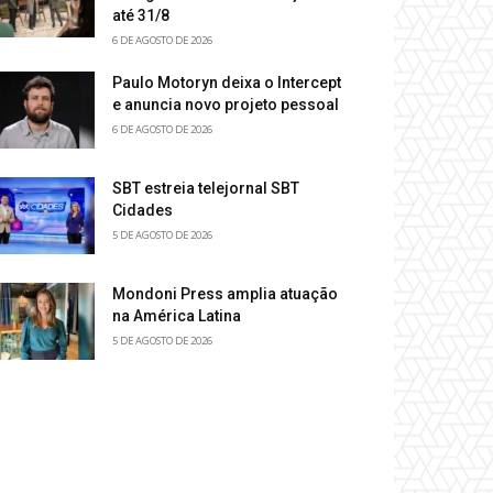
até 31/8
6 DE AGOSTO DE 2026
Paulo Motoryn deixa o Intercept
e anuncia novo projeto pessoal
6 DE AGOSTO DE 2026
SBT estreia telejornal SBT
Cidades
5 DE AGOSTO DE 2026
Mondoni Press amplia atuação
na América Latina
5 DE AGOSTO DE 2026