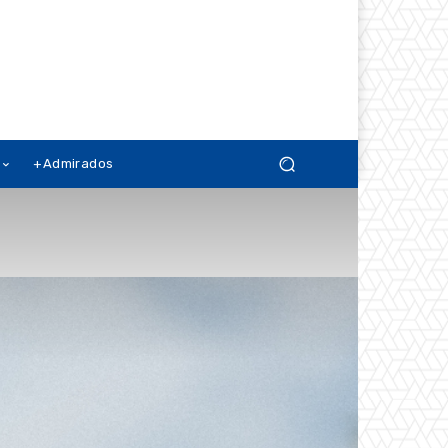
+Admirados