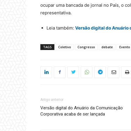
ocupar uma bancada de jornal no País, o co
representativa.
Leia também:
Versão digital do Anuári
TAGS
Coletivo
Congresso
debate
Evento
Artigo anterior
Versão digital do Anuário da Comunicação
Corporativa acaba de ser lançada