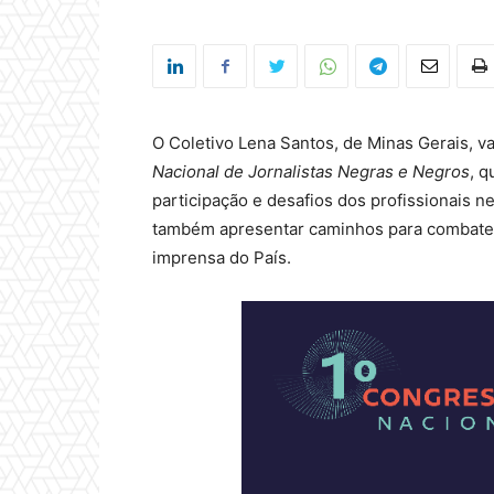
O Coletivo Lena Santos, de Minas Gerais, v
Nacional de Jornalistas Negras e Negros
, q
participação e desafios dos profissionais n
também apresentar caminhos para combater 
imprensa do País.