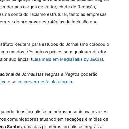
scender aos cargos de editor, chefe de Redação,
as na conta do racismo estrutural, tanto as empresas
em-se de promover estratégias de inclusão que
nstituto Reuters para estudos do Jornalismo colocou o
como um dos três únicos países sem qualquer diretor
ior audiência. (
Leia mais em MediaTalks by J&Cia
).
acional de Jornalistas Negras e Negros
poderão
tivo
e se
inscrever nesta plataforma
.
 quando duas jornalistas mineiras pesquisavam vozes
tros comunicadores atuando em redações e mídias de
ena Santos
, uma das primeiras jornalistas negras a