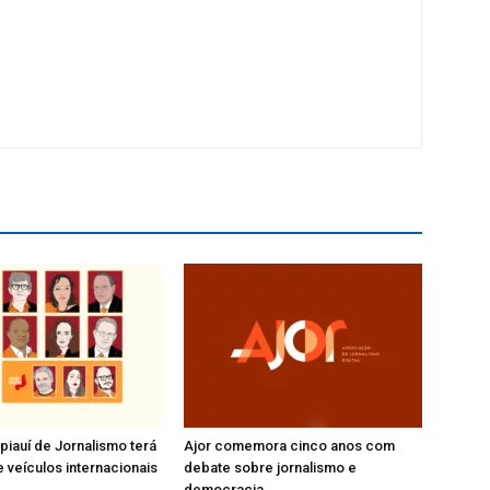
 piauí de Jornalismo terá
Ajor comemora cinco anos com
e veículos internacionais
debate sobre jornalismo e
democracia