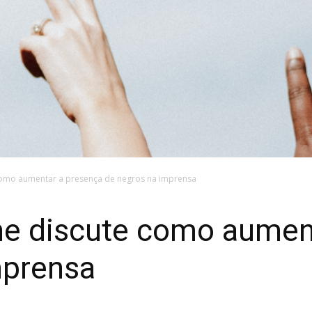
como aumentar a presença de negros na imprensa
ne discute como aumen
mprensa