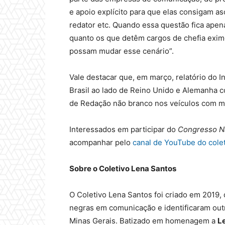
e apoio explícito para que elas consigam a
redator etc. Quando essa questão fica apen
quanto os que detêm cargos de chefia exim
possam mudar esse cenário”.
Vale destacar que, em março, relatório do I
Brasil ao lado de Reino Unido e Alemanha 
de Redação não branco nos veículos com ma
Interessados em participar do
Congresso
N
acompanhar pelo
canal de YouTube do cole
Sobre o Coletivo Lena Santos
O Coletivo Lena Santos foi criado em 2019,
negras em comunicação e identificaram ou
Minas Gerais. Batizado em homenagem a
L