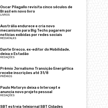
Oscar Pilagallo revisita cinco séculos de
Brasil em novo livro
LIVROS
Austrália endurece e cria novo
mecanismo para Big Techs pagarem por
notícias exibidas por redes sociais
MEDIATALKS
Dante Grecco, ex-editor do Mobilidade,
deixa o Estadão
REDAÇÕES
Prêmio Jornalismo Transição Energética
recebe inscrições até 31/8
PRÊMIOS
Paulo Motoryn deixa o Intercept e
anuncia novo projeto pessoal
REDAÇÕES
SBT estreia telejornal SBT Cidades