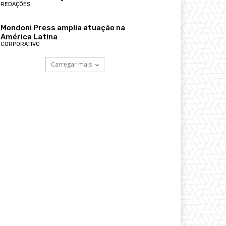
REDAÇÕES
Mondoni Press amplia atuação na
América Latina
CORPORATIVO
Carregar mais