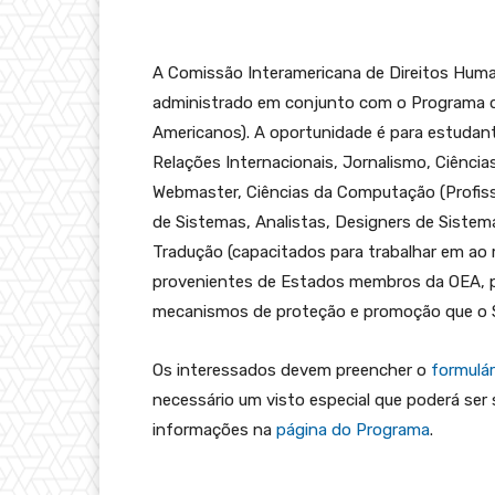
A Comissão Interamericana de Direitos Huma
administrado em conjunto com o Programa d
Americanos). A oportunidade é para estudan
Relações Internacionais, Jornalismo, Ciênc
Webmaster, Ciências da Computação (Profissi
de Sistemas, Analistas, Designers de Sistem
Tradução (capacitados para trabalhar em ao 
provenientes de Estados membros da OEA, p
mecanismos de proteção e promoção que o S
Os interessados devem preencher o
formulár
necessário um visto especial que poderá ser 
informações na
página do Programa
.