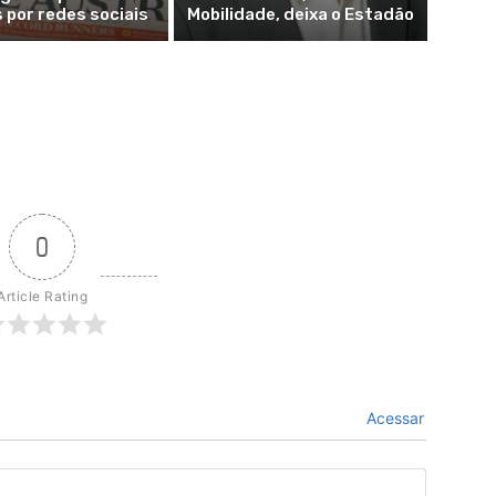
s por redes sociais
Mobilidade, deixa o Estadão
0
Article Rating
Acessar