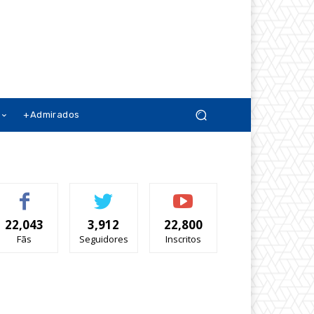
+Admirados
22,043
3,912
22,800
Fãs
Seguidores
Inscritos