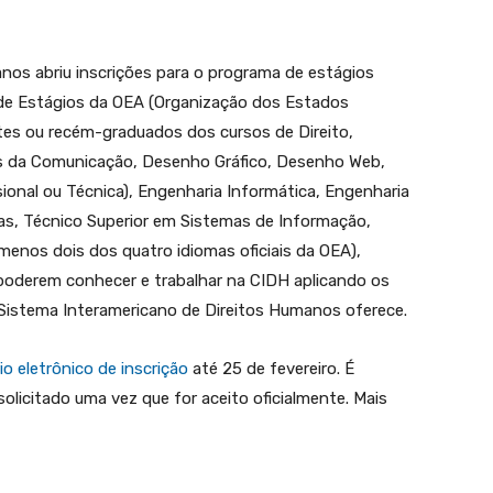
nos abriu inscrições para o programa de estágios
e Estágios da OEA (Organização dos Estados
tes ou recém-graduados dos cursos de Direito,
ias da Comunicação, Desenho Gráfico, Desenho Web,
onal ou Técnica), Engenharia Informática, Engenharia
as, Técnico Superior em Sistemas de Informação,
menos dois dos quatro idiomas oficiais da OEA),
oderem conhecer e trabalhar na CIDH aplicando os
istema Interamericano de Direitos Humanos oferece.
io eletrônico de inscrição
até 25 de fevereiro. É
solicitado uma vez que for aceito oficialmente. Mais