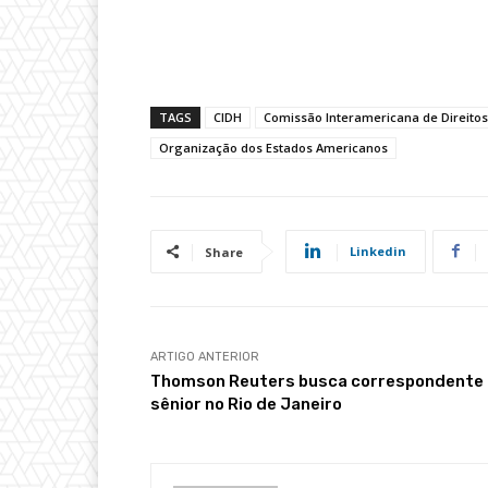
TAGS
CIDH
Comissão Interamericana de Direit
Organização dos Estados Americanos
Linkedin
Share
ARTIGO ANTERIOR
Thomson Reuters busca correspondente
sênior no Rio de Janeiro