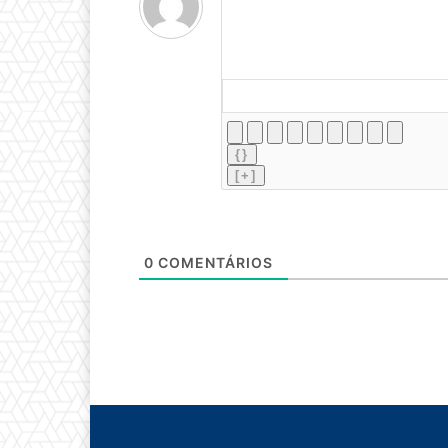
{}
[+]
0
COMENTÁRIOS