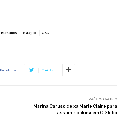
os Humanos
estágio
OEA
Facebook
Twitter
PRÓXIMO ARTIGO
Marina Caruso deixa Marie Claire para
assumir coluna em O Globo