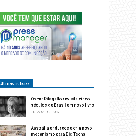
Últimas notícias
Oscar Pilagallo revisita cinco
séculos de Brasil em novo livro
7 DE AGOSTO DE 2026
Austrália endurece e cria novo
mecanismo para Big Techs