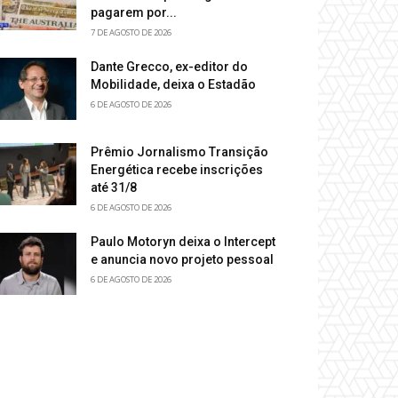
pagarem por...
7 DE AGOSTO DE 2026
Dante Grecco, ex-editor do
Mobilidade, deixa o Estadão
6 DE AGOSTO DE 2026
Prêmio Jornalismo Transição
Energética recebe inscrições
até 31/8
6 DE AGOSTO DE 2026
Paulo Motoryn deixa o Intercept
e anuncia novo projeto pessoal
6 DE AGOSTO DE 2026