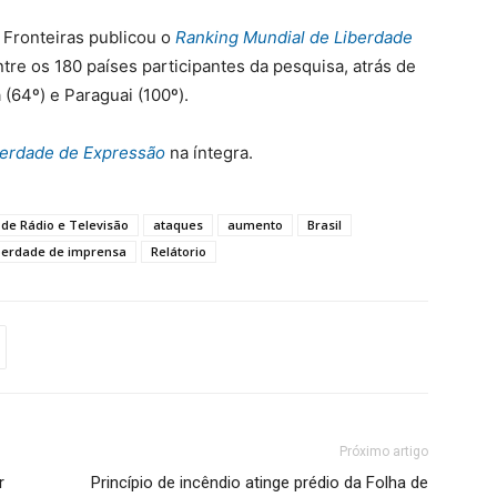
 Fronteiras publicou o
Ranking Mundial de Liberdade
entre os 180 países participantes da pesquisa, atrás de
 (64º) e Paraguai (100º).
iberdade de Expressão
na íntegra.
 de Rádio e Televisão
ataques
aumento
Brasil
berdade de imprensa
Relátorio
Próximo artigo
r
Princípio de incêndio atinge prédio da Folha de