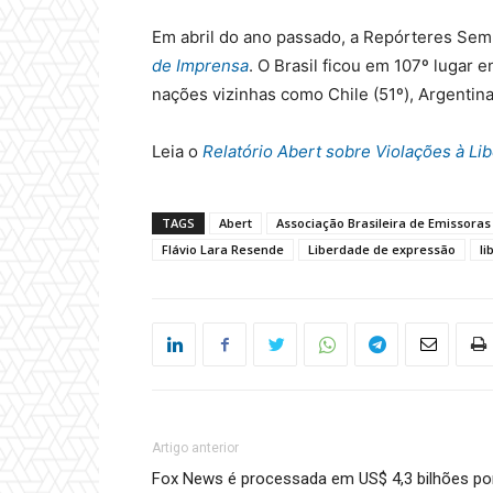
Em abril do ano passado, a Repórteres Sem
de Imprensa
. O Brasil ficou em 107º lugar 
nações vizinhas como Chile (51º), Argentina
Leia o
Relatório Abert sobre Violações à L
TAGS
Abert
Associação Brasileira de Emissoras
Flávio Lara Resende
Liberdade de expressão
li
Artigo anterior
Fox News é processada em US$ 4,3 bilhões po