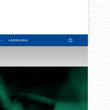
+Admirados