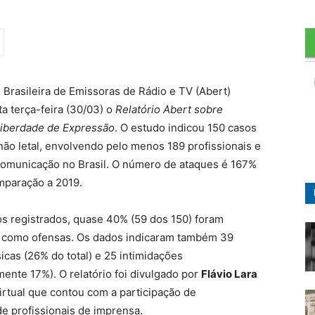
 Brasileira de Emissoras de Rádio e TV (Abert)
a terça-feira (30/03) o
Relatório Abert sobre
Liberdade de Expressão
. O estudo indicou 150 casos
não letal, envolvendo pelo menos 189 profissionais e
comunicação no Brasil. O número de ataques é 167%
mparação a 2019.
os registrados, quase 40% (59 dos 150) foram
s como ofensas. Os dados indicaram também 39
icas (26% do total) e 25 intimidações
ente 17%). O relatório foi divulgado por
Flávio Lara
irtual que contou com a participação de
de profissionais de imprensa.