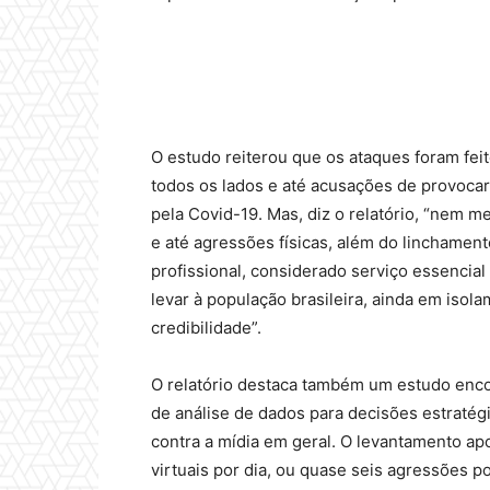
O estudo reiterou que os ataques foram fe
todos os lados e até acusações de provocar
pela Covid-19. Mas, diz o relatório, “nem 
e até agressões físicas, além do linchament
profissional, considerado serviço essencia
levar à população brasileira, ainda em isol
credibilidade”.
O relatório destaca também um estudo enc
de análise de dados para decisões estratég
contra a mídia em geral. O levantamento ap
virtuais por dia, ou quase seis agressões p