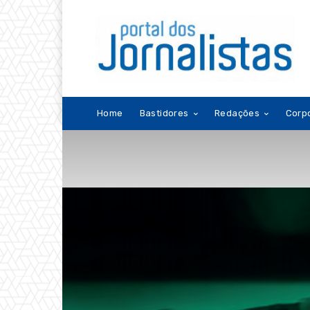
Home
Bastidores
Redações
Corp