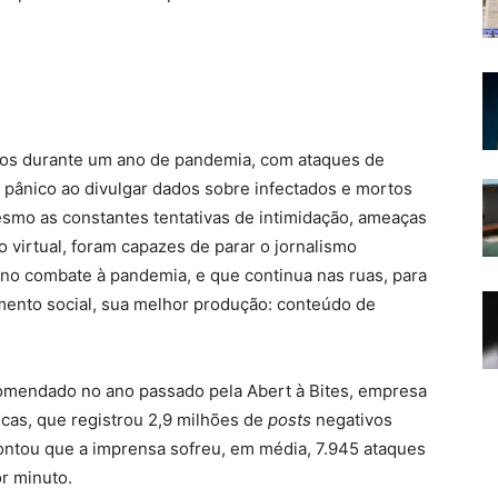
itos durante um ano de pandemia, com ataques de
 pânico ao divulgar dados sobre infectados e mortos
mesmo as constantes tentativas de intimidação, ameaças
o virtual, foram capazes de parar o jornalismo
l no combate à pandemia, e que continua nas ruas, para
amento social, sua melhor produção: conteúdo de
omendado no ano passado pela Abert à Bites, empresa
icas, que registrou 2,9 milhões de
posts
negativos
ontou que a imprensa sofreu, em média, 7.945 ataques
or minuto.