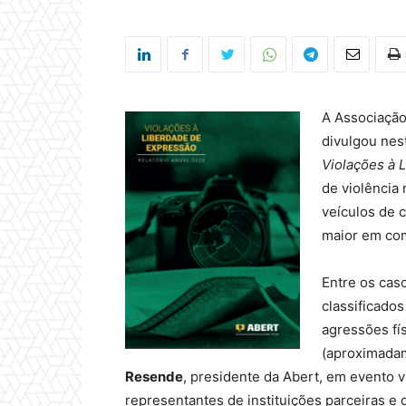
A Associação
divulgou nest
Violações à 
de violência 
veículos de 
maior em co
Entre os cas
classificado
agressões fís
(aproximadam
Resende
, presidente da Abert, em evento v
representantes de instituições parceiras e 