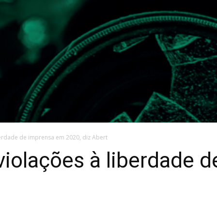
iberdade de imprensa em 2020, diz Abert
 violações à liberdade