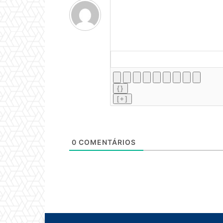
{}
[+]
0
COMENTÁRIOS