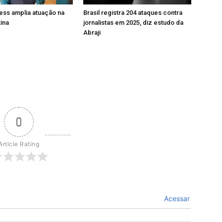
ess amplia atuação na
Brasil registra 204 ataques contra
ina
jornalistas em 2025, diz estudo da
Abraji
0
Article Rating
Acessar