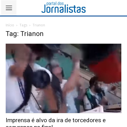
Início
Tags
Trianon
Tag: Trianon
Imprensa é alvo da ira de torcedores e