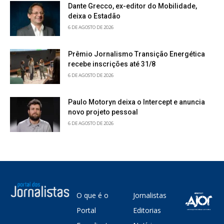
Dante Grecco, ex-editor do Mobilidade,
deixa o Estadão
6 DE AGOSTO DE 2026
Prêmio Jornalismo Transição Energética
recebe inscrições até 31/8
6 DE AGOSTO DE 2026
Paulo Motoryn deixa o Intercept e anuncia
novo projeto pessoal
6 DE AGOSTO DE 2026
O que é o
Jornalistas
Portal
Editorias