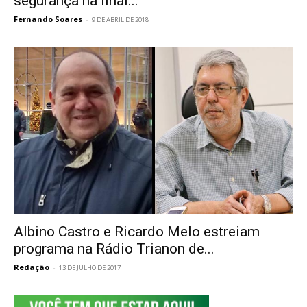
segurança na final...
Fernando Soares
-
9 DE ABRIL DE 2018
Albino Castro e Ricardo Melo estreiam
programa na Rádio Trianon de...
Redação
-
13 DE JULHO DE 2017