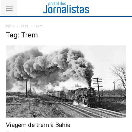
Início
Tags
Trem
Tag: Trem
Viagem de trem à Bahia