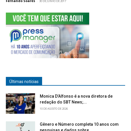
Fernando Soares
-
30 DE JUNHO DE 2017
Últimas notícias
Monica D’Alfonso é a nova diretora de
redação do SBT News;...
10 DE AGOSTO DE 2026
Gênero e Número completa 10 anos com
pesquisas e dados sobre...