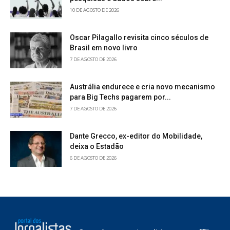
10 DE AGOSTO DE 2026
Oscar Pilagallo revisita cinco séculos de
Brasil em novo livro
7 DE AGOSTO DE 2026
Austrália endurece e cria novo mecanismo
para Big Techs pagarem por...
7 DE AGOSTO DE 2026
Dante Grecco, ex-editor do Mobilidade,
deixa o Estadão
6 DE AGOSTO DE 2026