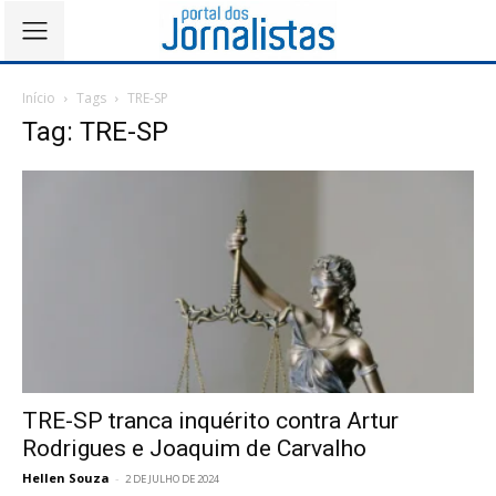
Início
Tags
TRE-SP
Tag: TRE-SP
TRE-SP tranca inquérito contra Artur
Rodrigues e Joaquim de Carvalho
Hellen Souza
-
2 DE JULHO DE 2024