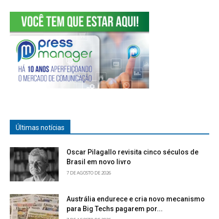
Últimas notícias
Oscar Pilagallo revisita cinco séculos de
Brasil em novo livro
7 DE AGOSTO DE 2026
Austrália endurece e cria novo mecanismo
para Big Techs pagarem por...