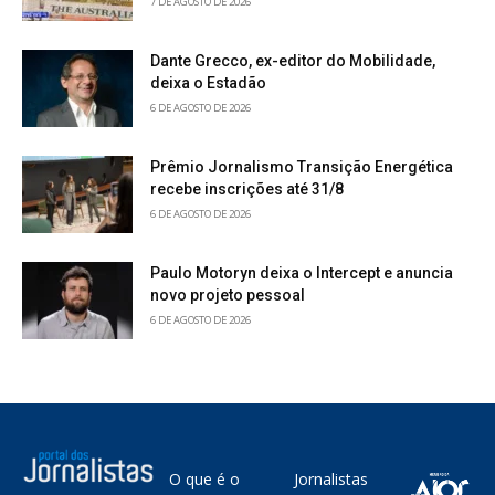
7 DE AGOSTO DE 2026
Dante Grecco, ex-editor do Mobilidade,
deixa o Estadão
6 DE AGOSTO DE 2026
Prêmio Jornalismo Transição Energética
recebe inscrições até 31/8
6 DE AGOSTO DE 2026
Paulo Motoryn deixa o Intercept e anuncia
novo projeto pessoal
6 DE AGOSTO DE 2026
O que é o
Jornalistas