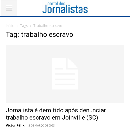
Início
Tags
Trabalho escravo
Tag: trabalho escravo
Jornalista é demitido após denunciar
trabalho escravo em Joinville (SC)
Victor Félix
-
3 DE MARÇO DE 2023