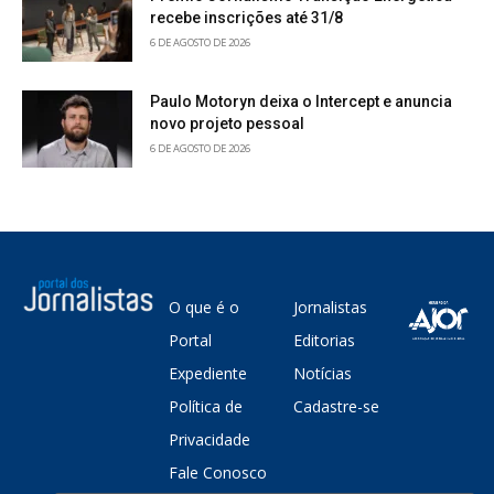
recebe inscrições até 31/8
6 DE AGOSTO DE 2026
Paulo Motoryn deixa o Intercept e anuncia
novo projeto pessoal
6 DE AGOSTO DE 2026
O que é o
Jornalistas
Portal
Editorias
Expediente
Notícias
Política de
Cadastre-se
Privacidade
Fale Conosco