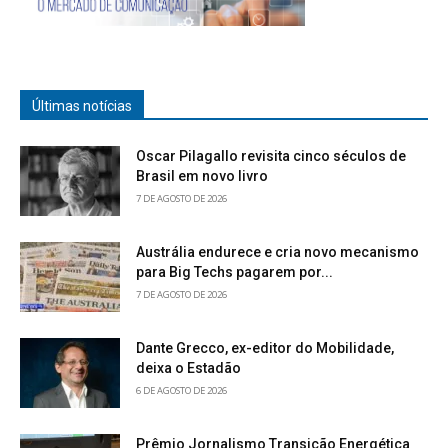
Últimas notícias
Oscar Pilagallo revisita cinco séculos de
Brasil em novo livro
7 DE AGOSTO DE 2026
Austrália endurece e cria novo mecanismo
para Big Techs pagarem por...
7 DE AGOSTO DE 2026
Dante Grecco, ex-editor do Mobilidade,
deixa o Estadão
6 DE AGOSTO DE 2026
Prêmio Jornalismo Transição Energética