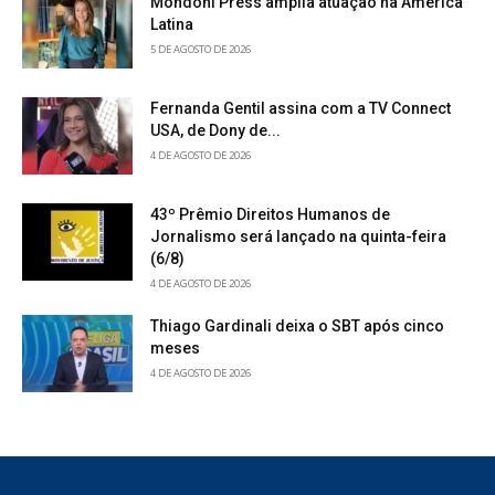
Mondoni Press amplia atuação na América
Latina
5 DE AGOSTO DE 2026
Fernanda Gentil assina com a TV Connect
USA, de Dony de...
4 DE AGOSTO DE 2026
43º Prêmio Direitos Humanos de
Jornalismo será lançado na quinta-feira
(6/8)
4 DE AGOSTO DE 2026
Thiago Gardinali deixa o SBT após cinco
meses
4 DE AGOSTO DE 2026