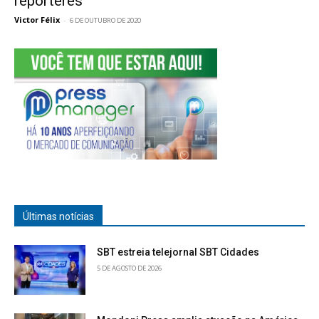
repórteres
Victor Félix
-
6 DE OUTUBRO DE 2020
Últimas notícias
SBT estreia telejornal SBT Cidades
5 DE AGOSTO DE 2026