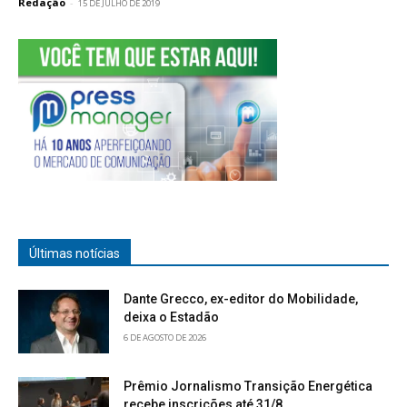
Redação
-
15 DE JULHO DE 2019
Últimas notícias
Dante Grecco, ex-editor do Mobilidade,
deixa o Estadão
6 DE AGOSTO DE 2026
Prêmio Jornalismo Transição Energética
recebe inscrições até 31/8