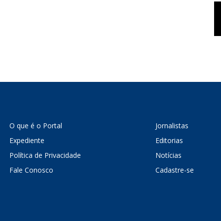
O que é o Portal
Jornalistas
Expediente
Editorias
Política de Privacidade
Notícias
Fale Conosco
Cadastre-se