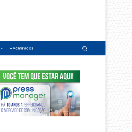
+Admirados