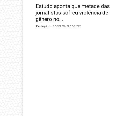
Estudo aponta que metade das
jornalistas sofreu violência de
gênero no...
Redação
-
8 DE DEZEMBRO DE 2017