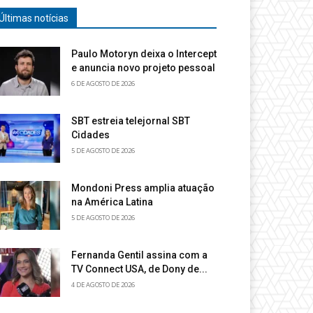
Últimas notícias
Paulo Motoryn deixa o Intercept
e anuncia novo projeto pessoal
6 DE AGOSTO DE 2026
SBT estreia telejornal SBT
Cidades
5 DE AGOSTO DE 2026
Mondoni Press amplia atuação
na América Latina
5 DE AGOSTO DE 2026
Fernanda Gentil assina com a
TV Connect USA, de Dony de...
4 DE AGOSTO DE 2026