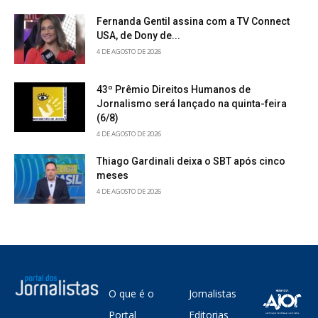
Fernanda Gentil assina com a TV Connect
USA, de Dony de...
4 DE AGOSTO DE 2026
43º Prêmio Direitos Humanos de
Jornalismo será lançado na quinta-feira
(6/8)
4 DE AGOSTO DE 2026
Thiago Gardinali deixa o SBT após cinco
meses
4 DE AGOSTO DE 2026
O que é o
Jornalistas
Portal
Editorias