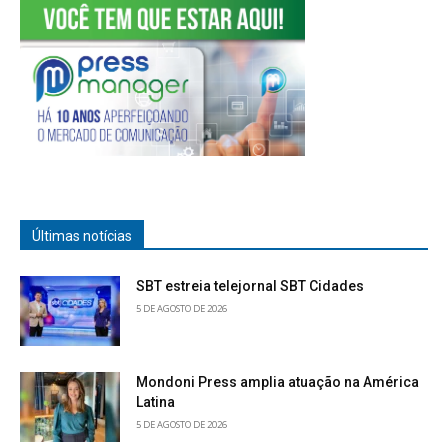
Últimas notícias
SBT estreia telejornal SBT Cidades
5 DE AGOSTO DE 2026
Mondoni Press amplia atuação na América
Latina
5 DE AGOSTO DE 2026