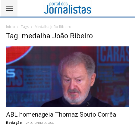
Início
Tags
Medalha João Ribeiro
Tag: medalha João Ribeiro
ABL homenageia Thomaz Souto Corrêa
Redação
-
27 DE JUNHO DE 2024