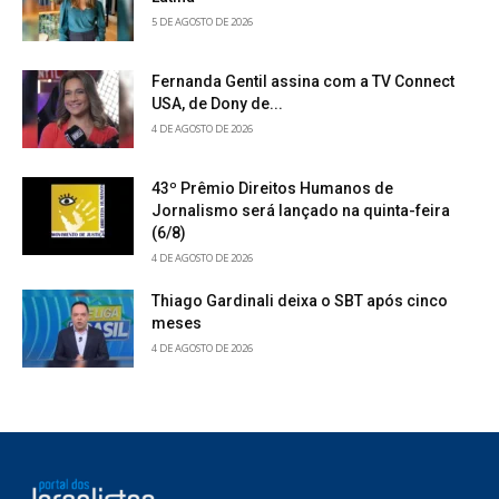
5 DE AGOSTO DE 2026
Fernanda Gentil assina com a TV Connect
USA, de Dony de...
4 DE AGOSTO DE 2026
43º Prêmio Direitos Humanos de
Jornalismo será lançado na quinta-feira
(6/8)
4 DE AGOSTO DE 2026
Thiago Gardinali deixa o SBT após cinco
meses
4 DE AGOSTO DE 2026