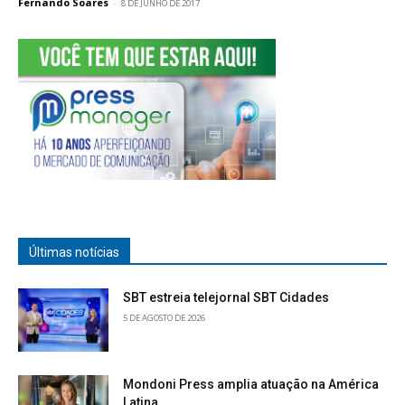
Fernando Soares
-
8 DE JUNHO DE 2017
Últimas notícias
SBT estreia telejornal SBT Cidades
5 DE AGOSTO DE 2026
Mondoni Press amplia atuação na América
Latina