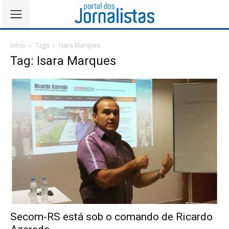
Início
Tags
Isara Marques
Tag: Isara Marques
Secom-RS está sob o comando de Ricardo