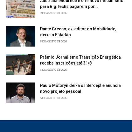
Austrália endurece e cria novo mecanismo
para Big Techs pagarem por...
7 DE AGOSTO DE 2026
Dante Grecco, ex-editor do Mobilidade,
deixa o Estadão
6 DE AGOSTO DE 2026
Prêmio Jornalismo Transição Energética
recebe inscrições até 31/8
6 DE AGOSTO DE 2026
Paulo Motoryn deixa o Intercept e anuncia
novo projeto pessoal
6 DE AGOSTO DE 2026