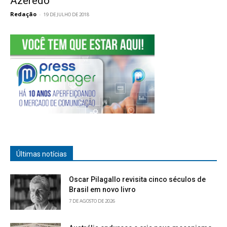
Azeredo
Redação
-
19 DE JULHO DE 2018
Últimas notícias
Oscar Pilagallo revisita cinco séculos de
Brasil em novo livro
7 DE AGOSTO DE 2026