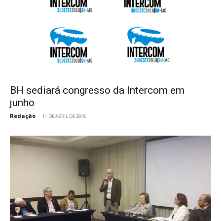
BH sediará congresso da Intercom em
junho
Redação
-
11 DE ABRIL DE 2018