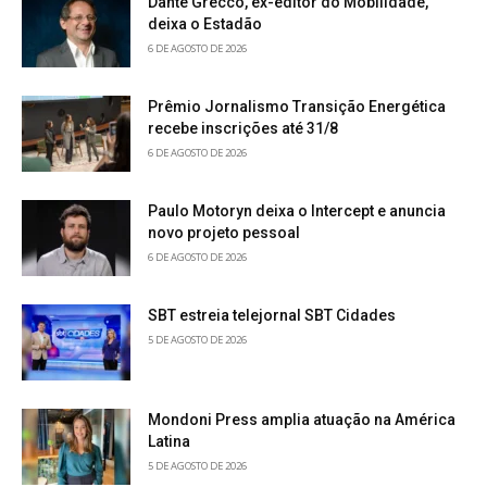
Dante Grecco, ex-editor do Mobilidade,
deixa o Estadão
6 DE AGOSTO DE 2026
Prêmio Jornalismo Transição Energética
recebe inscrições até 31/8
6 DE AGOSTO DE 2026
Paulo Motoryn deixa o Intercept e anuncia
novo projeto pessoal
6 DE AGOSTO DE 2026
SBT estreia telejornal SBT Cidades
5 DE AGOSTO DE 2026
Mondoni Press amplia atuação na América
Latina
5 DE AGOSTO DE 2026