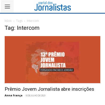
Início
Tags
Intercom
Tag: Intercom
Prêmio Jovem Jornalista abre inscrições
Anna França
-
9 DE JULHO DE 2021