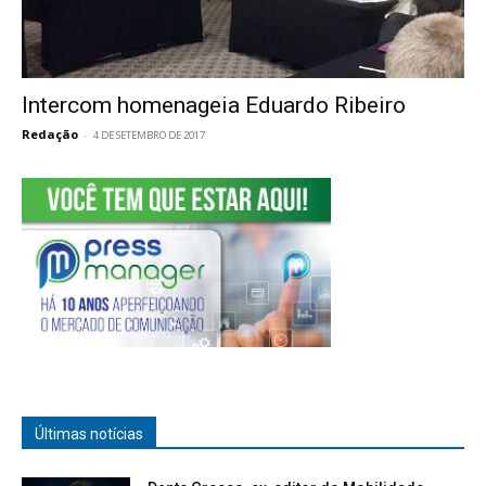
Intercom homenageia Eduardo Ribeiro
Redação
-
4 DE SETEMBRO DE 2017
Últimas notícias