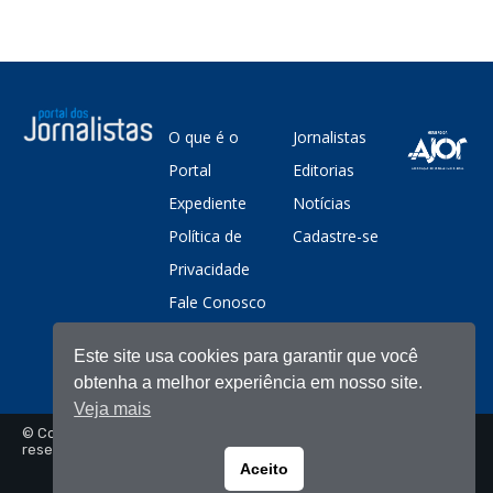
O que é o
Jornalistas
Portal
Editorias
Expediente
Notícias
Política de
Cadastre-se
Privacidade
Fale Conosco
Este site usa cookies para garantir que você
obtenha a melhor experiência em nosso site.
Veja mais
© Copyright - Portal dos Jornalistas - Todos os direitos
reservados
Aceito