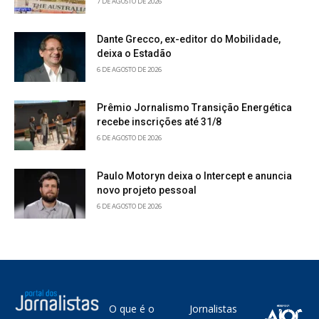
7 DE AGOSTO DE 2026
Dante Grecco, ex-editor do Mobilidade,
deixa o Estadão
6 DE AGOSTO DE 2026
Prêmio Jornalismo Transição Energética
recebe inscrições até 31/8
6 DE AGOSTO DE 2026
Paulo Motoryn deixa o Intercept e anuncia
novo projeto pessoal
6 DE AGOSTO DE 2026
O que é o
Jornalistas