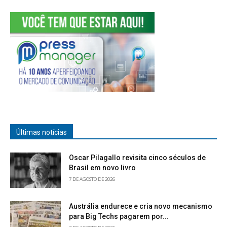
Últimas notícias
Oscar Pilagallo revisita cinco séculos de
Brasil em novo livro
7 DE AGOSTO DE 2026
Austrália endurece e cria novo mecanismo
para Big Techs pagarem por...