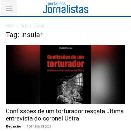
Início
Tags
Insular
Tag: Insular
Confissões de um torturador resgata última
entrevista do coronel Ustra
Redação
-
17 DE ABRIL DE 2025