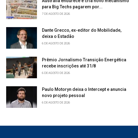
Austrália endurece e cria novo mecanismo
para Big Techs pagarem por...
7 DE AGOSTO DE 2026
Dante Grecco, ex-editor do Mobilidade,
deixa o Estadão
6 DE AGOSTO DE 2026
Prêmio Jornalismo Transição Energética
recebe inscrições até 31/8
6 DE AGOSTO DE 2026
Paulo Motoryn deixa o Intercept e anuncia
novo projeto pessoal
6 DE AGOSTO DE 2026