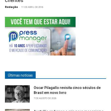
clientes
Redação
-
11 DE ABRIL DE 2018
Últimas notícias
Oscar Pilagallo revisita cinco séculos de
Brasil em novo livro
7 DE AGOSTO DE 2026