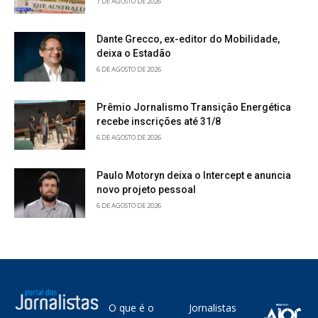
7 DE AGOSTO DE 2026
Dante Grecco, ex-editor do Mobilidade,
deixa o Estadão
6 DE AGOSTO DE 2026
Prêmio Jornalismo Transição Energética
recebe inscrições até 31/8
6 DE AGOSTO DE 2026
Paulo Motoryn deixa o Intercept e anuncia
novo projeto pessoal
6 DE AGOSTO DE 2026
O que é o
Jornalistas