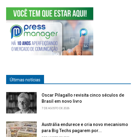
Últimas notícias
Oscar Pilagallo revisita cinco séculos de
Brasil em novo livro
7 DE AGOSTO DE 2026
Austrália endurece e cria novo mecanismo
para Big Techs pagarem por...