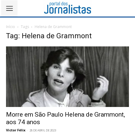
Início
Tags
Helena de Grammont
Tag: Helena de Grammont
Morre em São Paulo Helena de Grammont,
aos 74 anos
Victor Félix
-
28 DE ABRIL DE 2023