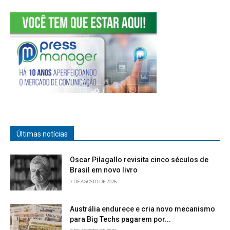
Últimas notícias
Oscar Pilagallo revisita cinco séculos de
Brasil em novo livro
7 DE AGOSTO DE 2026
Austrália endurece e cria novo mecanismo
para Big Techs pagarem por...