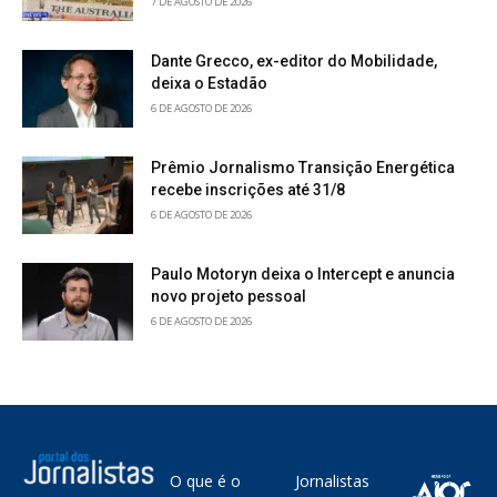
7 DE AGOSTO DE 2026
Dante Grecco, ex-editor do Mobilidade,
deixa o Estadão
6 DE AGOSTO DE 2026
Prêmio Jornalismo Transição Energética
recebe inscrições até 31/8
6 DE AGOSTO DE 2026
Paulo Motoryn deixa o Intercept e anuncia
novo projeto pessoal
6 DE AGOSTO DE 2026
O que é o
Jornalistas