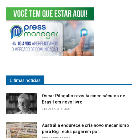
Últimas notícias
Oscar Pilagallo revisita cinco séculos de
Brasil em novo livro
7 DE AGOSTO DE 2026
Austrália endurece e cria novo mecanismo
para Big Techs pagarem por...