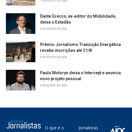
7 DE AGOSTO DE 2026
Dante Grecco, ex-editor do Mobilidade,
deixa o Estadão
6 DE AGOSTO DE 2026
Prêmio Jornalismo Transição Energética
recebe inscrições até 31/8
6 DE AGOSTO DE 2026
Paulo Motoryn deixa o Intercept e anuncia
novo projeto pessoal
6 DE AGOSTO DE 2026
O que é o
Jornalistas