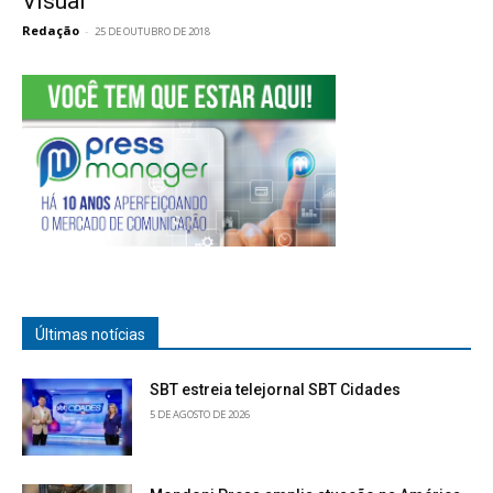
Visual
Redação
-
25 DE OUTUBRO DE 2018
Últimas notícias
SBT estreia telejornal SBT Cidades
5 DE AGOSTO DE 2026