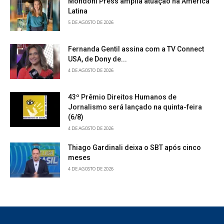
Mondoni Press amplia atuação na América
Latina
5 DE AGOSTO DE 2026
Fernanda Gentil assina com a TV Connect
USA, de Dony de...
4 DE AGOSTO DE 2026
43º Prêmio Direitos Humanos de
Jornalismo será lançado na quinta-feira
(6/8)
4 DE AGOSTO DE 2026
Thiago Gardinali deixa o SBT após cinco
meses
4 DE AGOSTO DE 2026