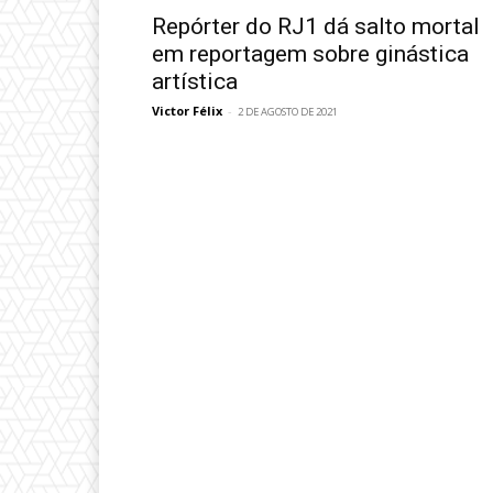
Repórter do RJ1 dá salto mortal
em reportagem sobre ginástica
artística
Victor Félix
-
2 DE AGOSTO DE 2021