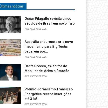
Últimas notícias
Oscar Pilagallo revisita cinco
séculos de Brasil em novo livro
7 DE AGOSTO DE 2026
Austrália endurece e cria novo
mecanismo para Big Techs
pagarem por...
7 DE AGOSTO DE 2026
Dante Grecco, ex-editor do
Mobilidade, deixa o Estadão
6 DE AGOSTO DE 2026
Prêmio Jornalismo Transição
Energética recebe inscrições
até 31/8
6 DE AGOSTO DE 2026