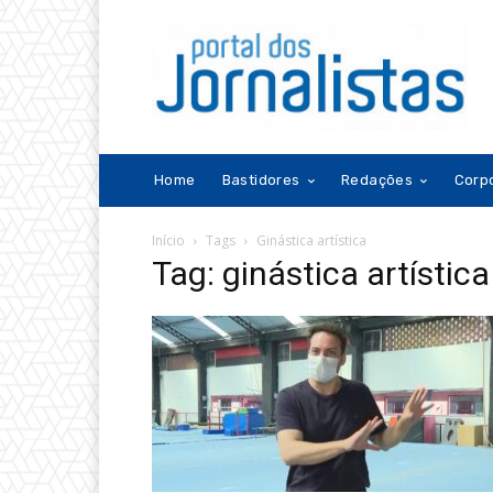
Home
Bastidores
Redações
Corp
Início
Tags
Ginástica artística
Tag: ginástica artística