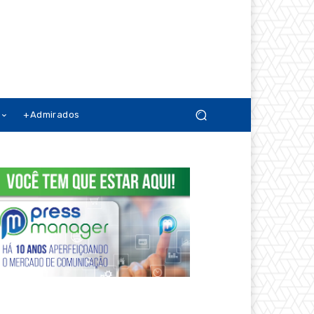
+Admirados