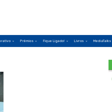
orativo
Prêmios
Fique Ligado!
Livros
MediaTalks