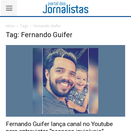
Início
Tags
Fernando Guifer
Tag: Fernando Guifer
Fernando Guifer lança canal no Youtube