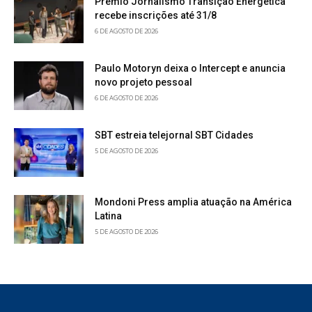
Prêmio Jornalismo Transição Energética
recebe inscrições até 31/8
6 DE AGOSTO DE 2026
Paulo Motoryn deixa o Intercept e anuncia
novo projeto pessoal
6 DE AGOSTO DE 2026
SBT estreia telejornal SBT Cidades
5 DE AGOSTO DE 2026
Mondoni Press amplia atuação na América
Latina
5 DE AGOSTO DE 2026