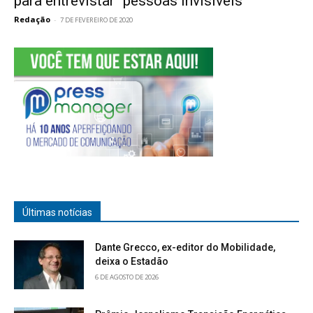
para entrevistar “pessoas invisíveis”
Redação
-
7 DE FEVEREIRO DE 2020
Últimas notícias
Dante Grecco, ex-editor do Mobilidade,
deixa o Estadão
6 DE AGOSTO DE 2026