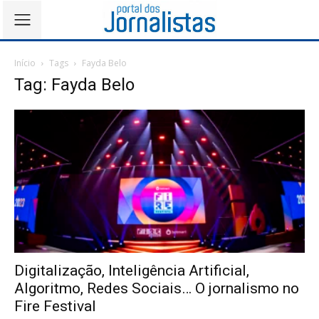
Início
Tags
Fayda Belo
Tag: Fayda Belo
Digitalização, Inteligência Artificial,
Algoritmo, Redes Sociais… O jornalismo no
Fire Festival