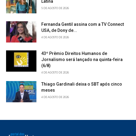
Latina
5 DE AGOSTO DE 2026
Fernanda Gentil assina com a TV Connect
USA, de Dony de...
4 DE AGOSTO DE 2026
43º Prêmio Direitos Humanos de
Jornalismo será lançado na quinta-feira
(6/8)
4 DE AGOSTO DE 2026
Thiago Gardinali deixa o SBT após cinco
meses
4 DE AGOSTO DE 2026