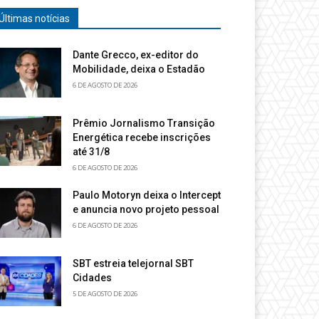
Últimas notícias
Dante Grecco, ex-editor do
Mobilidade, deixa o Estadão
6 DE AGOSTO DE 2026
Prêmio Jornalismo Transição
Energética recebe inscrições
até 31/8
6 DE AGOSTO DE 2026
Paulo Motoryn deixa o Intercept
e anuncia novo projeto pessoal
6 DE AGOSTO DE 2026
SBT estreia telejornal SBT
Cidades
5 DE AGOSTO DE 2026