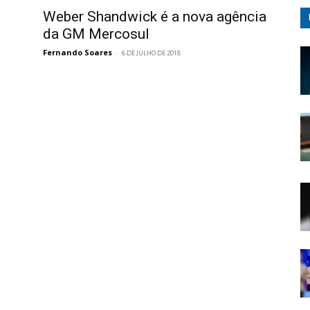
Weber Shandwick é a nova agência
da GM Mercosul
Fernando Soares
-
6 DE JULHO DE 2018