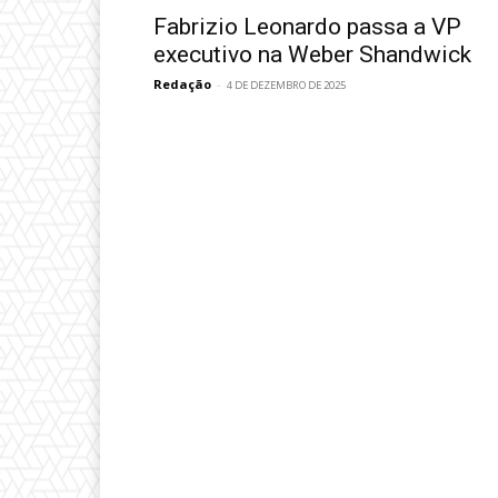
Fabrizio Leonardo passa a VP
executivo na Weber Shandwick
Redação
-
4 DE DEZEMBRO DE 2025