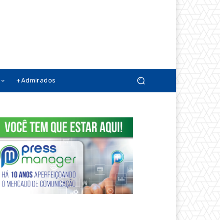
+Admirados