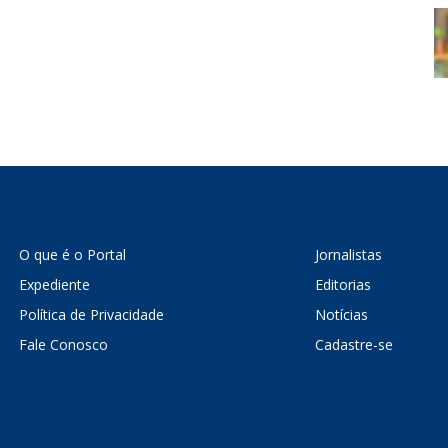
O que é o Portal
Jornalistas
Expediente
Editorias
Política de Privacidade
Notícias
Fale Conosco
Cadastre-se