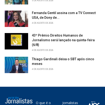
5 DE AGOSTO DE 2026
Fernanda Gentil assina com a TV Connect
USA, de Dony de...
4 DE AGOSTO DE 2026
43º Prêmio Direitos Humanos de
Jornalismo será lançado na quinta-feira
(6/8)
4 DE AGOSTO DE 2026
Thiago Gardinali deixa o SBT após cinco
meses
4 DE AGOSTO DE 2026
O que é o
Jornalistas