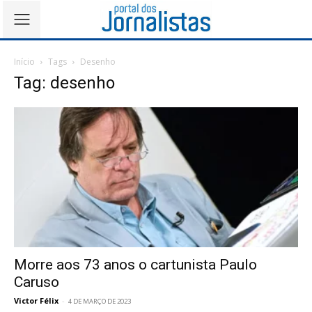
Início
Tags
Desenho
Tag: desenho
Morre aos 73 anos o cartunista Paulo
Caruso
Victor Félix
-
4 DE MARÇO DE 2023