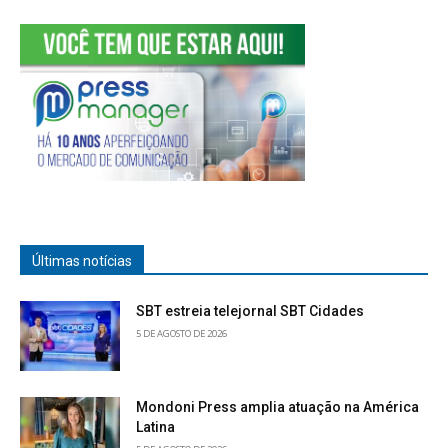
Últimas notícias
SBT estreia telejornal SBT Cidades
5 DE AGOSTO DE 2026
Mondoni Press amplia atuação na América
Latina