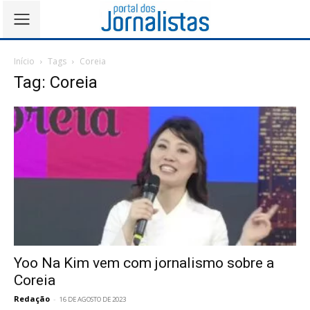
Início
Tags
Coreia
Tag: Coreia
Yoo Na Kim vem com jornalismo sobre a
Coreia
Redação
-
16 DE AGOSTO DE 2023