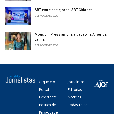
SBT estreia telejornal SBT Cidades
5 DE AGOSTO DE 2026
Mondoni Press amplia atuação na América
Latina
5 DE AGOSTO DE 2026
O que é o
Jornalistas
Portal
Editorias
Expediente
Notícias
Política de
Cadastre-se
Privacidade