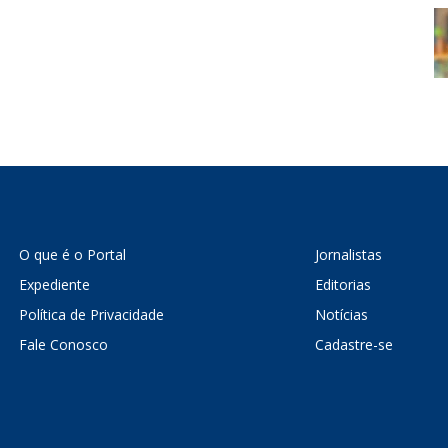
O que é o Portal
Jornalistas
Expediente
Editorias
Política de Privacidade
Notícias
Fale Conosco
Cadastre-se