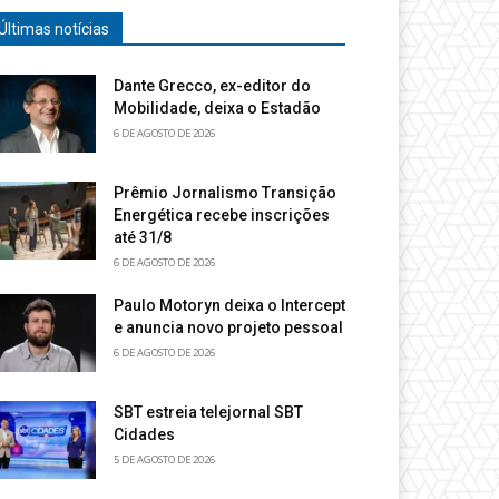
Últimas notícias
Dante Grecco, ex-editor do
Mobilidade, deixa o Estadão
6 DE AGOSTO DE 2026
Prêmio Jornalismo Transição
Energética recebe inscrições
até 31/8
6 DE AGOSTO DE 2026
Paulo Motoryn deixa o Intercept
e anuncia novo projeto pessoal
6 DE AGOSTO DE 2026
SBT estreia telejornal SBT
Cidades
5 DE AGOSTO DE 2026