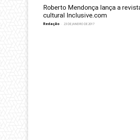
Roberto Mendonça lança a revist
cultural Inclusive.com
Redação
-
23 DE JANEIRO DE 2017