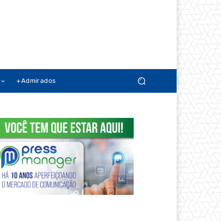
+Admirados