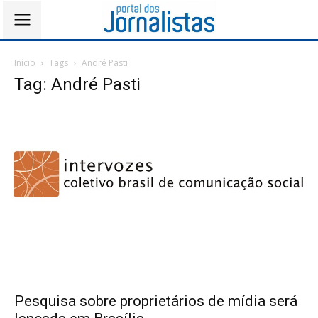
Início
Tags
André Pasti
Tag: André Pasti
Pesquisa sobre proprietários de mídia será