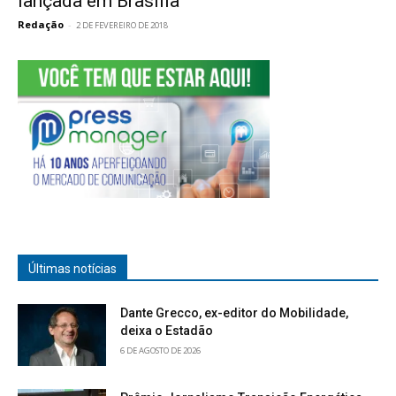
lançada em Brasília
Redação
-
2 DE FEVEREIRO DE 2018
Últimas notícias
Dante Grecco, ex-editor do Mobilidade,
deixa o Estadão
6 DE AGOSTO DE 2026