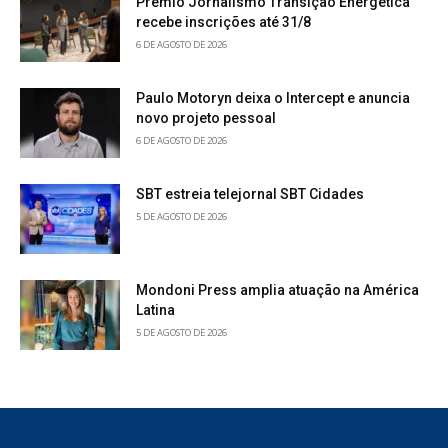
Prêmio Jornalismo Transição Energética
recebe inscrições até 31/8
6 DE AGOSTO DE 2026
Paulo Motoryn deixa o Intercept e anuncia
novo projeto pessoal
6 DE AGOSTO DE 2026
SBT estreia telejornal SBT Cidades
5 DE AGOSTO DE 2026
Mondoni Press amplia atuação na América
Latina
5 DE AGOSTO DE 2026