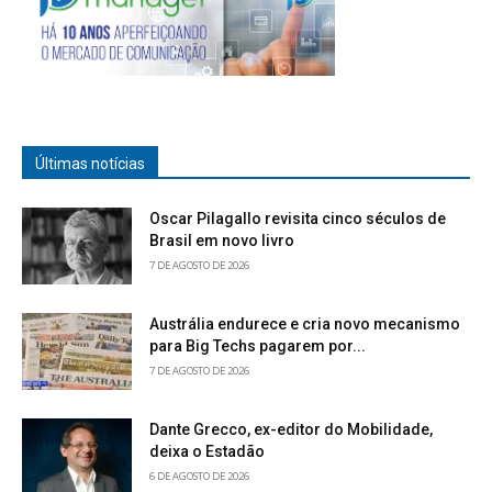
Últimas notícias
Oscar Pilagallo revisita cinco séculos de
Brasil em novo livro
7 DE AGOSTO DE 2026
Austrália endurece e cria novo mecanismo
para Big Techs pagarem por...
7 DE AGOSTO DE 2026
Dante Grecco, ex-editor do Mobilidade,
deixa o Estadão
6 DE AGOSTO DE 2026