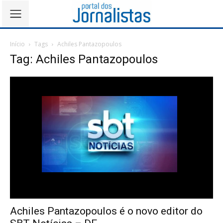
Início
Tags
Achiles Pantazopoulos
Tag: Achiles Pantazopoulos
Achiles Pantazopoulos é o novo editor do