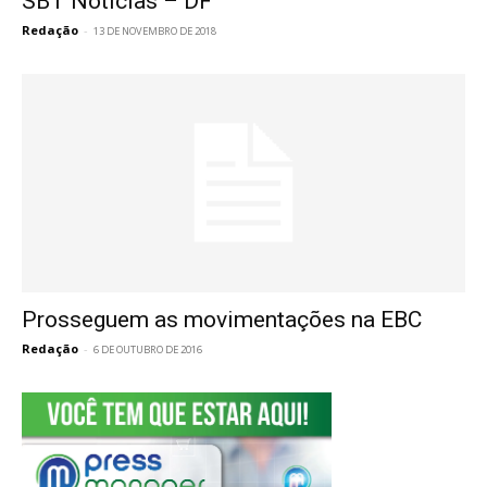
SBT Notícias – DF
Redação
-
13 DE NOVEMBRO DE 2018
Prosseguem as movimentações na EBC
Redação
-
6 DE OUTUBRO DE 2016