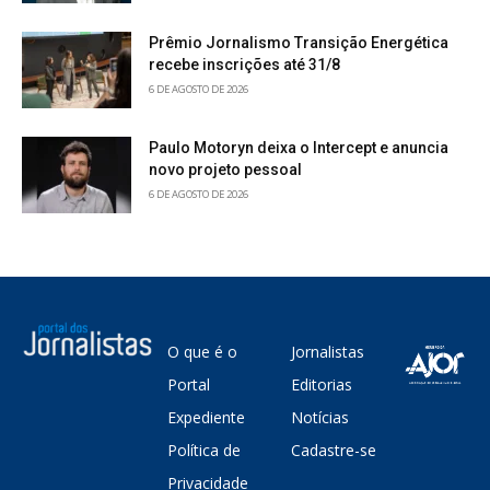
Prêmio Jornalismo Transição Energética
recebe inscrições até 31/8
6 DE AGOSTO DE 2026
Paulo Motoryn deixa o Intercept e anuncia
novo projeto pessoal
6 DE AGOSTO DE 2026
O que é o
Jornalistas
Portal
Editorias
Expediente
Notícias
Política de
Cadastre-se
Privacidade