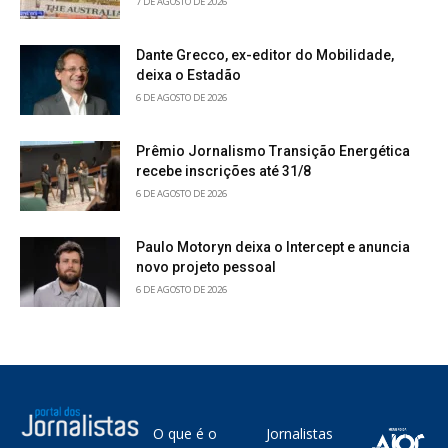
7 DE AGOSTO DE 2026
Dante Grecco, ex-editor do Mobilidade,
deixa o Estadão
6 DE AGOSTO DE 2026
Prêmio Jornalismo Transição Energética
recebe inscrições até 31/8
6 DE AGOSTO DE 2026
Paulo Motoryn deixa o Intercept e anuncia
novo projeto pessoal
6 DE AGOSTO DE 2026
O que é o
Jornalistas