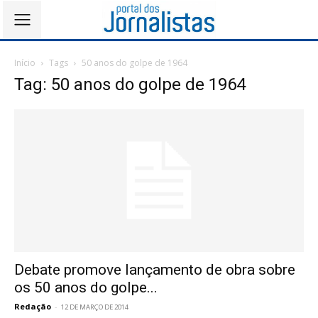
Início
Tags
50 anos do golpe de 1964
Tag: 50 anos do golpe de 1964
Debate promove lançamento de obra sobre
os 50 anos do golpe...
Redação
-
12 DE MARÇO DE 2014