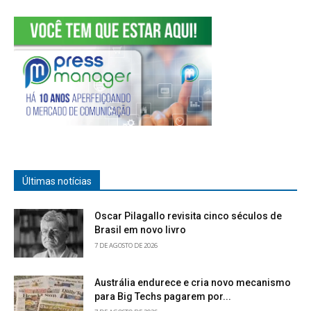
Últimas notícias
Oscar Pilagallo revisita cinco séculos de
Brasil em novo livro
7 DE AGOSTO DE 2026
Austrália endurece e cria novo mecanismo
para Big Techs pagarem por...