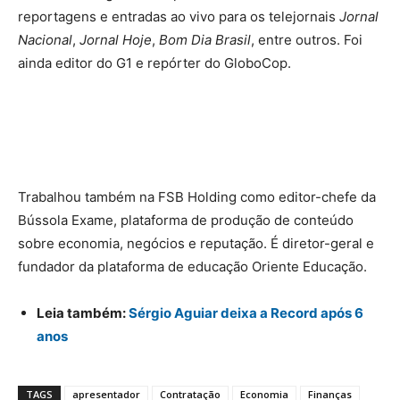
reportagens e entradas ao vivo para os telejornais
Jornal
Nacional
,
Jornal Hoje
,
Bom Dia Brasil
, entre outros. Foi
ainda editor do G1 e repórter do GloboCop.
Trabalhou também na FSB Holding como editor-chefe da
Bússola Exame, plataforma de produção de conteúdo
sobre economia, negócios e reputação. É diretor-geral e
fundador da plataforma de educação Oriente Educação.
Leia também:
Sérgio Aguiar deixa a Record após 6
anos
TAGS
apresentador
Contratação
Economia
Finanças