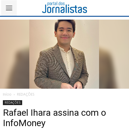
Início
REDAÇÕES
REDAÇÕES
Rafael Ihara assina com o
InfoMoney