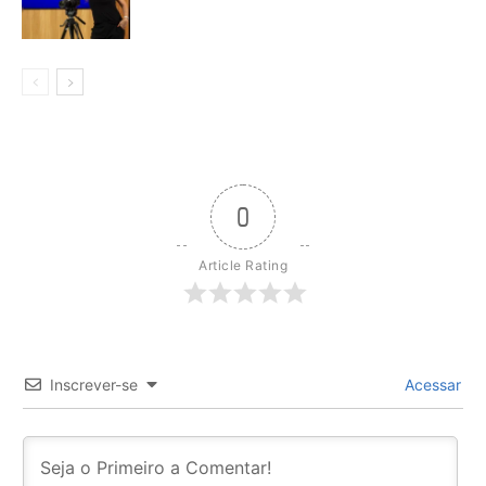
0
Article Rating
Inscrever-se
Acessar