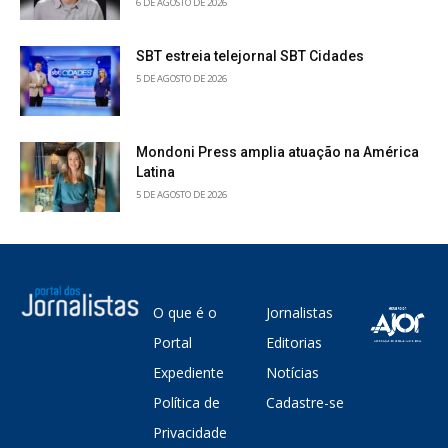
6 DE AGOSTO DE 2026
SBT estreia telejornal SBT Cidades
5 DE AGOSTO DE 2026
Mondoni Press amplia atuação na América
Latina
5 DE AGOSTO DE 2026
O que é o
Jornalistas
Portal
Editorias
Expediente
Notícias
Política de
Cadastre-se
Privacidade