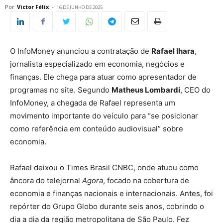
Por
Victor Félix
-
16 DE JUNHO DE 2025
O InfoMoney anunciou a contratação de
Rafael Ihara
,
jornalista especializado em economia, negócios e
finanças. Ele chega para atuar como apresentador de
programas no site. Segundo
Matheus Lombardi
, CEO do
InfoMoney, a chegada de Rafael representa um
movimento importante do veículo para “se posicionar
como referência em conteúdo audiovisual” sobre
economia.
Rafael deixou o Times Brasil CNBC, onde atuou como
âncora do telejornal
Agora
, focado na cobertura de
economia e finanças nacionais e internacionais. Antes, foi
repórter do Grupo Globo durante seis anos, cobrindo o
dia a dia da região metropolitana de São Paulo. Fez