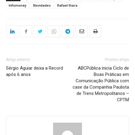
Infomoney
Novidades
Rafael Ihara
Artigo anterior
Próximo artigo
Sérgio Aguiar deixa a Record
ABCPública inicia Ciclo de
após 6 anos
Boas Práticas em
Comunicação Pública com
case da Companhia Paulista
de Trens Metropolitanos –
CPTM