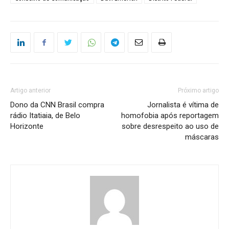
Artigo anterior
Próximo artigo
Dono da CNN Brasil compra
Jornalista é vítima de
rádio Itatiaia, de Belo
homofobia após reportagem
Horizonte
sobre desrespeito ao uso de
máscaras