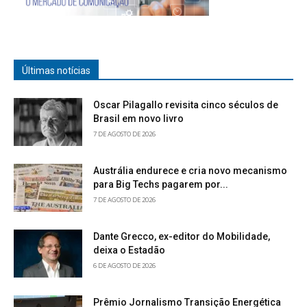
Últimas notícias
Oscar Pilagallo revisita cinco séculos de
Brasil em novo livro
7 DE AGOSTO DE 2026
Austrália endurece e cria novo mecanismo
para Big Techs pagarem por...
7 DE AGOSTO DE 2026
Dante Grecco, ex-editor do Mobilidade,
deixa o Estadão
6 DE AGOSTO DE 2026
Prêmio Jornalismo Transição Energética