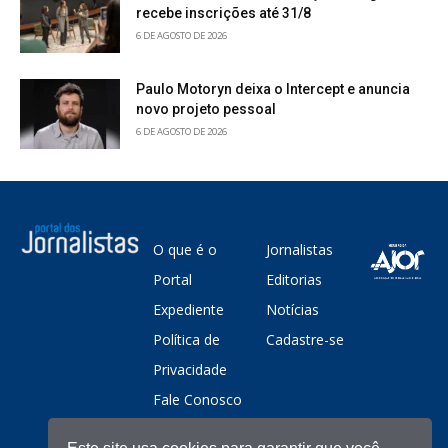
recebe inscrições até 31/8
6 DE AGOSTO DE 2026
Paulo Motoryn deixa o Intercept e anuncia
novo projeto pessoal
6 DE AGOSTO DE 2026
O que é o
Jornalistas
Portal
Editorias
Expediente
Notícias
Política de
Cadastre-se
Privacidade
Fale Conosco