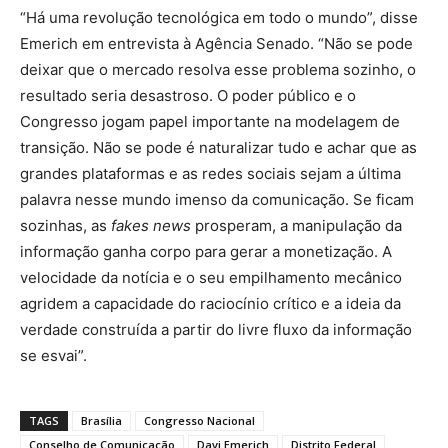
“Há uma revolução tecnológica em todo o mundo”, disse
Emerich em entrevista à Agência Senado. “Não se pode
deixar que o mercado resolva esse problema sozinho, o
resultado seria desastroso. O poder público e o
Congresso jogam papel importante na modelagem de
transição. Não se pode é naturalizar tudo e achar que as
grandes plataformas e as redes sociais sejam a última
palavra nesse mundo imenso da comunicação. Se ficam
sozinhas, as
fakes news
prosperam, a manipulação da
informação ganha corpo para gerar a monetização. A
velocidade da notícia e o seu empilhamento mecânico
agridem a capacidade do raciocínio crítico e a ideia da
verdade construída a partir do livre fluxo da informação
se esvai”.
TAGS
Brasília
Congresso Nacional
Conselho de Comunicação
Davi Emerich
Distrito Federal