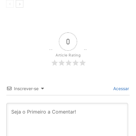
0
Article Rating
Inscrever-se
Acessar