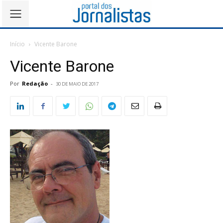
Início
Vicente Barone
Vicente Barone
Por
Redação
-
30 DE MAIO DE 2017