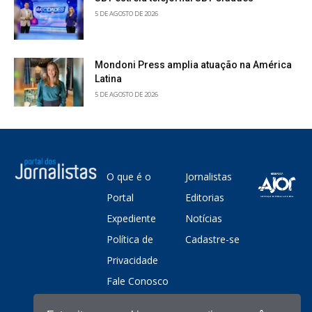
5 DE AGOSTO DE 2026
Mondoni Press amplia atuação na América
Latina
5 DE AGOSTO DE 2026
O que é o
Jornalistas
Portal
Editorias
Expediente
Notícias
Política de
Cadastre-se
Privacidade
Fale Conosco