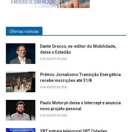
Últimas notícias
Dante Grecco, ex-editor do Mobilidade,
deixa o Estadão
6 DE AGOSTO DE 2026
Prêmio Jornalismo Transição Energética
recebe inscrições até 31/8
6 DE AGOSTO DE 2026
Paulo Motoryn deixa o Intercept e anuncia
novo projeto pessoal
6 DE AGOSTO DE 2026
SBT estreia telejornal SBT Cidades