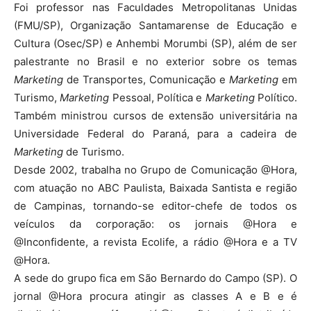
Foi professor nas Faculdades Metropolitanas Unidas
(FMU/SP), Organização Santamarense de Educação e
Cultura (Osec/SP) e Anhembi Morumbi (SP), além de ser
palestrante no Brasil e no exterior sobre os temas
Marketing
de Transportes, Comunicação e
Marketing
em
Turismo,
Marketing
Pessoal, Política e
Marketing
Político.
Também ministrou cursos de extensão universitária na
Universidade Federal do Paraná, para a cadeira de
Marketing
de Turismo.
Desde 2002, trabalha no Grupo de Comunicação @Hora,
com atuação no ABC Paulista, Baixada Santista e região
de Campinas, tornando-se editor-chefe de todos os
veículos da corporação: os jornais @Hora e
@Inconfidente, a revista Ecolife, a rádio @Hora e a TV
@Hora.
A sede do grupo fica em São Bernardo do Campo (SP). O
jornal @Hora procura atingir as classes A e B e é