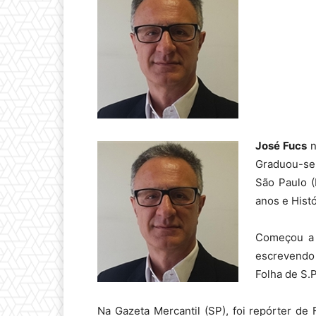
José Fucs
n
Graduou-se 
São Paulo 
anos e Histó
Começou a 
escrevendo
Folha de S.
Na Gazeta Mercantil (SP), foi repórter de