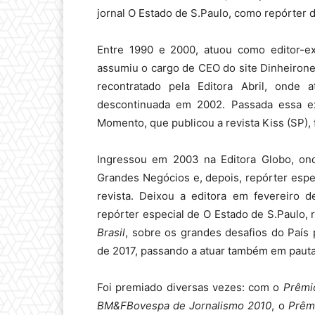
jornal O Estado de S.Paulo, como repórter
Entre 1990 e 2000, atuou como editor-ex
assumiu o cargo de CEO do site Dinheirone
recontratado pela Editora Abril, onde 
descontinuada em 2002. Passada essa exp
Momento, que publicou a revista Kiss (SP), 
Ingressou em 2003 na Editora Globo, ond
Grandes Negócios e, depois, repórter espe
revista. Deixou a editora em fevereiro 
repórter especial de O Estado de S.Paulo,
Brasil
, sobre os grandes desafios do País 
de 2017, passando a atuar também em pauta
Foi premiado diversas vezes: com o
Prêmi
BM&FBovespa de Jornalismo 2010
, o
Prêmi