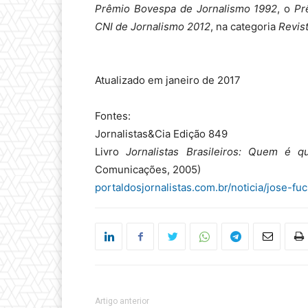
Prêmio Bovespa de Jornalismo 1992
, o
Pr
CNI de Jornalismo 2012
, na categoria
Revis
Atualizado em janeiro de 2017
Fontes:
Jornalistas&Cia Edição 849
Livro
Jornalistas Brasileiros: Quem é
Comunicações, 2005)
portaldosjornalistas.com.br/noticia/jose-f
Artigo anterior