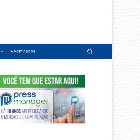
+Admirados