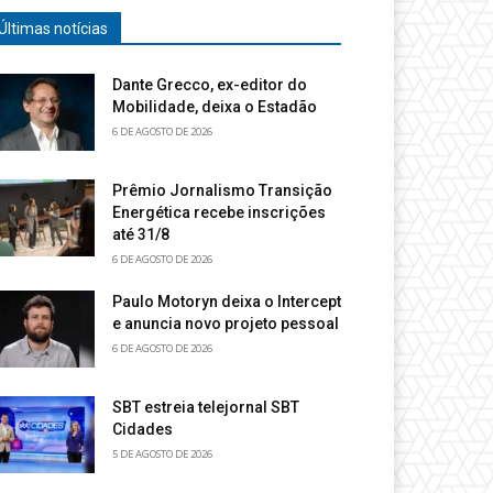
Últimas notícias
Dante Grecco, ex-editor do
Mobilidade, deixa o Estadão
6 DE AGOSTO DE 2026
Prêmio Jornalismo Transição
Energética recebe inscrições
até 31/8
6 DE AGOSTO DE 2026
Paulo Motoryn deixa o Intercept
e anuncia novo projeto pessoal
6 DE AGOSTO DE 2026
SBT estreia telejornal SBT
Cidades
5 DE AGOSTO DE 2026