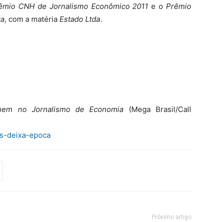
êmio CNH de Jornalismo Econômico 2011
e o
Prêmio
ta
, com a matéria
Estado Ltda
.
 quem no Jornalismo de Economia
(Mega Brasil/Call
ucs-deixa-epoca
Próximo artigo