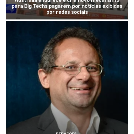
Austrália endurece e cria novo mecanismo
para Big Techs pagarem por notícias exibidas
por redes sociais
REDAÇÕES