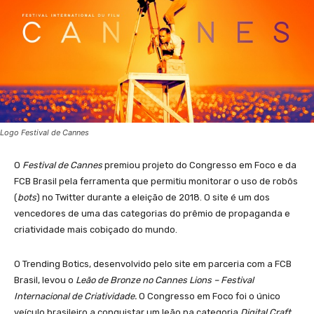
Logo Festival de Cannes
O
Festival de Cannes
premiou projeto do Congresso em Foco e da
FCB Brasil pela ferramenta que permitiu monitorar o uso de robôs
(
bots
) no Twitter durante a eleição de 2018. O site é um dos
vencedores de uma das categorias do prêmio de propaganda e
criatividade mais cobiçado do mundo.
O Trending Botics, desenvolvido pelo site em parceria com a FCB
Brasil, levou o
Leão de Bronze no Cannes Lions – Festival
Internacional de Criatividade.
O Congresso em Foco foi o único
veículo brasileiro a conquistar um leão na categoria
Digital Craft