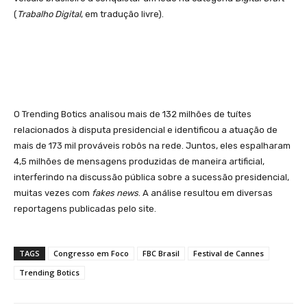
(
Trabalho Digital
, em tradução livre).
O Trending Botics analisou mais de 132 milhões de tuítes
relacionados à disputa presidencial e identificou a atuação de
mais de 173 mil prováveis robôs na rede. Juntos, eles espalharam
4,5 milhões de mensagens produzidas de maneira artificial,
interferindo na discussão pública sobre a sucessão presidencial,
muitas vezes com
fakes news
. A análise resultou em diversas
reportagens publicadas pelo site.
TAGS
Congresso em Foco
FBC Brasil
Festival de Cannes
Trending Botics