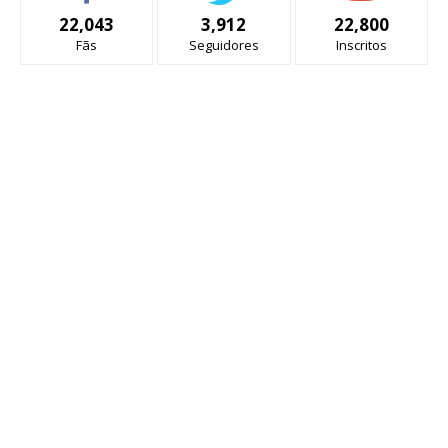
22,043
3,912
22,800
Fãs
Seguidores
Inscritos