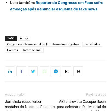
Leia também:
Repórter do Congresso em Foco sofre
ameaças após denunciar esquema de fake news
TAGS
Abraji
Congresso Internacional de Jornalismo Investigativo
convidados
Eventos
Internacional
Artigo anterior
Próximo artigo
Jornalista russo leiloa
ABI entrevista Cacique Raoni
medalha do Nobel da Paz para
para celebrar o Dia Mundial do