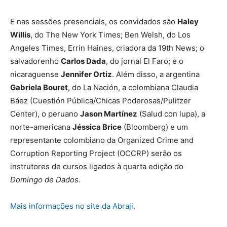
E nas sessões presenciais, os convidados são
Haley
Willis
, do The New York Times; Ben Welsh, do Los
Angeles Times, Errin Haines, criadora da 19th News; o
salvadorenho
Carlos Dada
, do jornal El Faro; e o
nicaraguense
Jennifer Ortiz
. Além disso, a argentina
Gabriela Bouret
, do La Nación, a colombiana Claudia
Báez (Cuestión Pública/Chicas Poderosas/Pulitzer
Center), o peruano
Jason Martínez
(Salud con lupa), a
norte-americana
Jéssica Brice
(Bloomberg) e um
representante colombiano da Organized Crime and
Corruption Reporting Project (OCCRP) serão os
instrutores de cursos ligados à quarta edição do
Domingo de Dados
.
Mais informações no site da Abraji
.