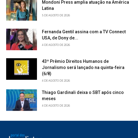
Mondoni Press amplia atuação na América
Latina
5 DE AGOSTO DE 2026
Fernanda Gentil assina com a TV Connect
USA, de Dony de...
4 DE AGOSTO DE 2026
43º Prêmio Direitos Humanos de
Jornalismo será lançado na quinta-feira
(6/8)
4 DE AGOSTO DE 2026
Thiago Gardinali deixa o SBT após cinco
meses
4 DE AGOSTO DE 2026