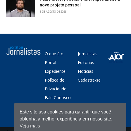
novo projeto pessoal
6 DE AGOSTO DE 2026
O que é o
Jornalistas
Portal
Editorias
Expediente
Notícias
Política de
Cadastre-se
Privacidade
Fale Conosco
Este site usa cookies para garantir que você
obtenha a melhor experiência em nosso site.
Veja mais