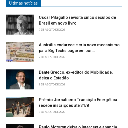
Últimas notícias
Oscar Pilagallo revisita cinco séculos de
Brasil em novo livro
7 DE AGOSTO DE 2026
Austrália endurece e cria novo mecanismo
para Big Techs pagarem por...
7 DE AGOSTO DE 2026
Dante Grecco, ex-editor do Mobilidade,
deixa o Estadão
6 DE AGOSTO DE 2026
Prêmio Jornalismo Transição Energética
recebe inscrições até 31/8
6 DE AGOSTO DE 2026
Paulo Motoryn deixa o Intercept e anuncia