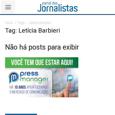
Início
Tags
Letícia Barbieri
Tag: Letícia Barbieri
Não há posts para exibir