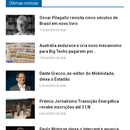
Últimas notícias
Oscar Pilagallo revisita cinco séculos de
Brasil em novo livro
7 DE AGOSTO DE 2026
Austrália endurece e cria novo mecanismo
para Big Techs pagarem por...
7 DE AGOSTO DE 2026
Dante Grecco, ex-editor do Mobilidade,
deixa o Estadão
6 DE AGOSTO DE 2026
Prêmio Jornalismo Transição Energética
recebe inscrições até 31/8
6 DE AGOSTO DE 2026
Paulo Motoryn deixa o Intercept e anuncia