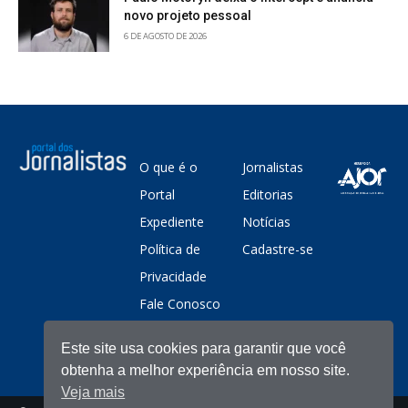
novo projeto pessoal
6 DE AGOSTO DE 2026
O que é o
Jornalistas
Portal
Editorias
Expediente
Notícias
Política de
Cadastre-se
Privacidade
Fale Conosco
Este site usa cookies para garantir que você
obtenha a melhor experiência em nosso site.
Veja mais