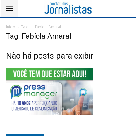
Início
Tags
Fabíola Amaral
Tag: Fabíola Amaral
Não há posts para exibir