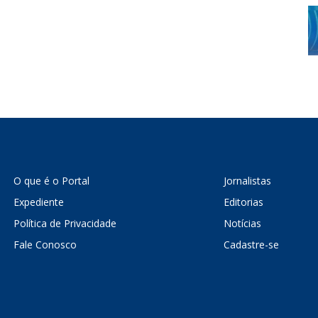
O que é o Portal
Jornalistas
Expediente
Editorias
Política de Privacidade
Notícias
Fale Conosco
Cadastre-se