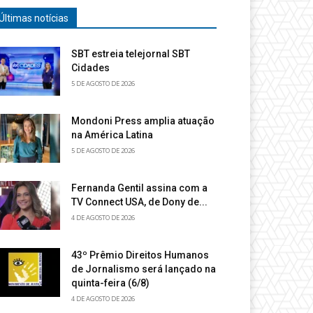
Últimas notícias
SBT estreia telejornal SBT
Cidades
5 DE AGOSTO DE 2026
Mondoni Press amplia atuação
na América Latina
5 DE AGOSTO DE 2026
Fernanda Gentil assina com a
TV Connect USA, de Dony de...
4 DE AGOSTO DE 2026
43º Prêmio Direitos Humanos
de Jornalismo será lançado na
quinta-feira (6/8)
4 DE AGOSTO DE 2026