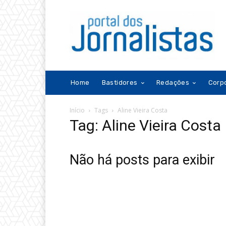
Home
Bastidores
Redações
Corp
Início
Tags
Aline Vieira Costa
Tag: Aline Vieira Costa
Não há posts para exibir