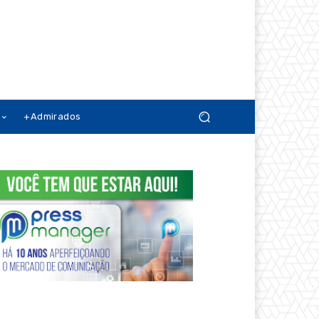
+Admirados