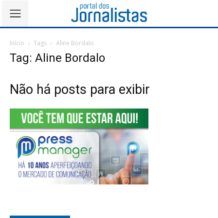
Início
Tags
Aline Bordalo
Tag: Aline Bordalo
Não há posts para exibir