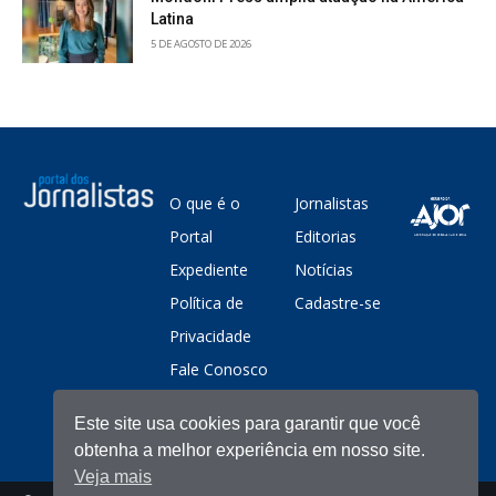
Latina
5 DE AGOSTO DE 2026
O que é o
Jornalistas
Portal
Editorias
Expediente
Notícias
Política de
Cadastre-se
Privacidade
Fale Conosco
Este site usa cookies para garantir que você
obtenha a melhor experiência em nosso site.
Veja mais