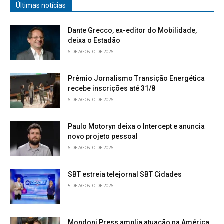
Últimas notícias
Dante Grecco, ex-editor do Mobilidade,
deixa o Estadão
6 DE AGOSTO DE 2026
Prêmio Jornalismo Transição Energética
recebe inscrições até 31/8
6 DE AGOSTO DE 2026
Paulo Motoryn deixa o Intercept e anuncia
novo projeto pessoal
6 DE AGOSTO DE 2026
SBT estreia telejornal SBT Cidades
5 DE AGOSTO DE 2026
Mondoni Press amplia atuação na América