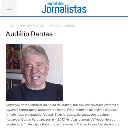
Início
Audálio Dantas
Audálio Dantas
Audálio Dantas
Começou como repórter da Folha da Manhã, passou por diversas revistas e
algumas reportagens tornaram-se livros. Foi presidente de órgãos sindicais
jornalísticos e deputado federal. É um lutador pela causa dos direitos
humanos. Com o livro lançado em 2012 ‘As duas guerras de Vlado Herzog’
recebeu o o Troféu Juca Pato, o que lhe valeu o Prêmio Intelectual do Ano da